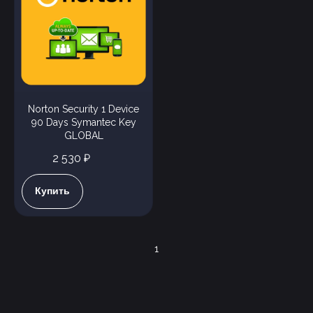
Norton Security 1 Device
90 Days Symantec Key
GLOBAL
2 530 ₽
Купить
1