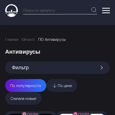
Главная
Каталог
ПО Антивирусы
Антивирусы
Фильтр
По популярности
По цене
Сначала новые