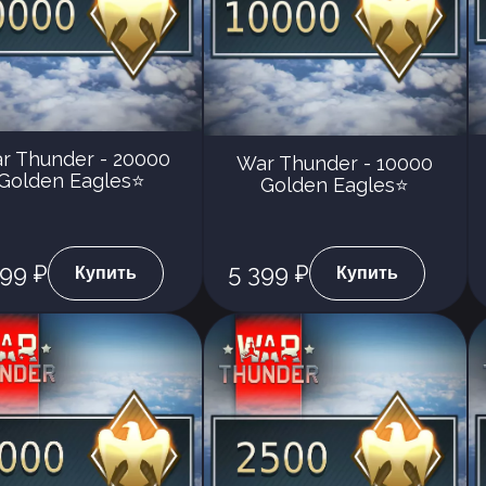
r Thunder - 20000
War Thunder - 10000
Golden Eagles⭐️
Golden Eagles⭐️
99 ₽
5 399 ₽
Купить
Купить