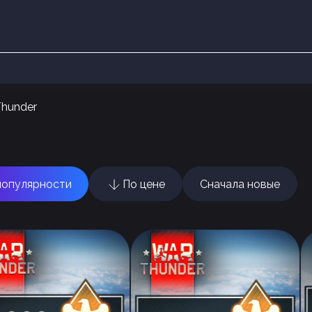
Thunder
популярности
По цене
Сначала новые