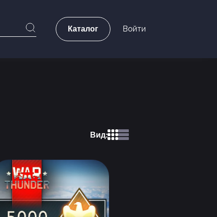
Каталог
Войти
Вид: