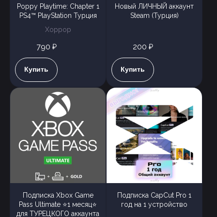
Poppy Playtime: Chapter 1
Новый ЛИЧНЫЙ аккаунт
PS4™ PlayStation Турция
Steam (Турция)
Хоррор
790 ₽
200 ₽
Купить
Купить
Подписка Xbox Game
Подписка CapCut Pro 1
Pass Ultimate ⭐1 месяц⭐
год на 1 устройство
для ТУРЕЦКОГО аккаунта