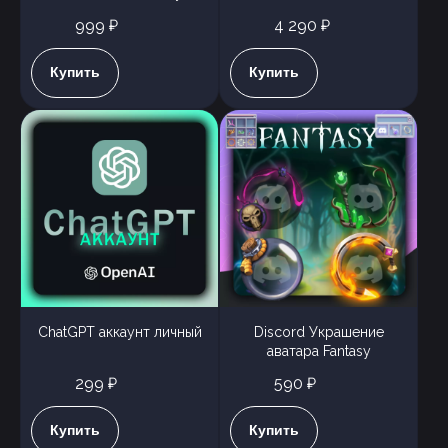
999 ₽
4 290 ₽
Купить
Купить
ChatGPT аккаунт личный
Discord Украшение
аватара Fantasy
299 ₽
590 ₽
Купить
Купить