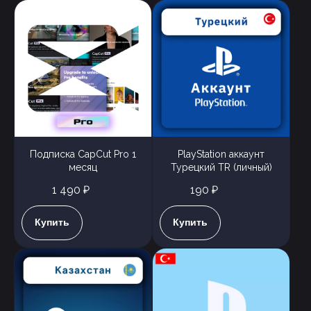
Подписка CapCut Pro 1
PlayStation аккаунт
месяц
Турецкий TR (личный)
1 490 ₽
190 ₽
Купить
Купить