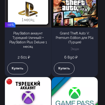
-10%
PlayStation аккаунт
Grand Theft Auto V:
Турецкий (личный) +
Premium Edition для PS4
PlayStation Plus Deluxe 1
(Турция)
месяц
Экшн
2 601 ₽
6 890 ₽
Купить
Купить