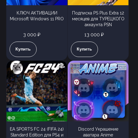
КЛЮЧ АКТИВАЦИИ
Подписка PS Plus Extra 12
Microsoft Windows 11 PRO
месяцев для ТУРЕЦКОГО
аккаунта PSN
3 000 ₽
13 000 ₽
Купить
Купить
EA SPORTS FC 24 (FIFA 24)
Discord Украшение
Standard Edition для PS4 и
аватара Anime