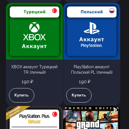
XBOX аккаунт Турецкий
PlayStation аккаунт
TR (личный)
Польский PL (личный)
190 ₽
190 ₽
Купить
Купить