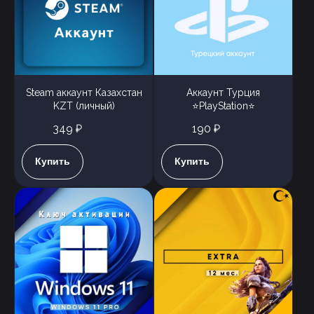
Steam аккаунт Казахстан
Аккаунт Турция
KZT (личный)
⭐PlayStation⭐
349 ₽
190 ₽
Купить
Купить