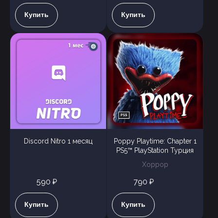
Купить
Купить
Discord Nitro 1 месяц
Poppy Playtime: Chapter 1
PS5™ PlayStation Турция
Хоррор
590 ₽
790 ₽
Купить
Купить