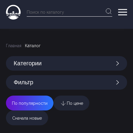
Главная
Каталог
Категории
Фильтр
По популярности
По цене
Сначала новые