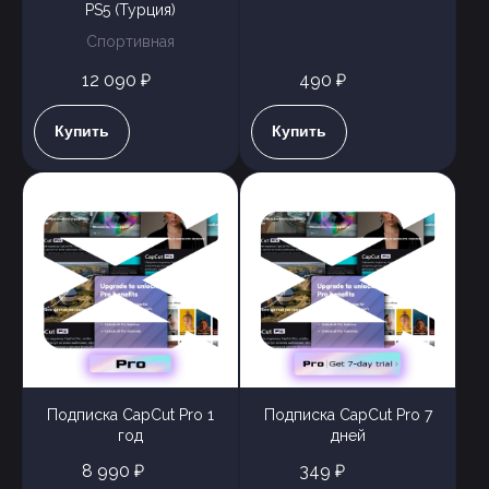
PS5 (Турция)
Спортивная
12 090 ₽
490 ₽
Купить
Купить
Подписка CapCut Pro 1
Подписка CapCut Pro 7
год
дней
8 990 ₽
349 ₽