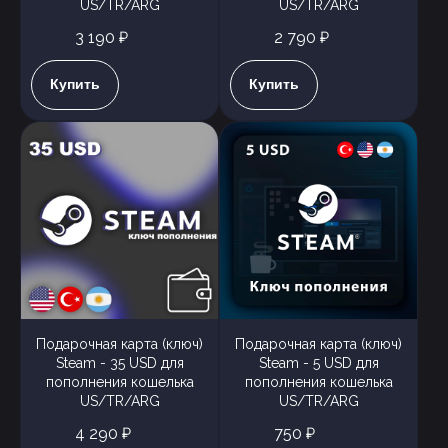
US/TR/ARG
US/TR/ARG
3 190 ₽
2 790 ₽
Купить
Купить
Подарочная карта (ключ)
Подарочная карта (ключ)
Steam - 35 USD для
Steam - 5 USD для
пополнения кошелька
пополнения кошелька
US/TR/ARG
US/TR/ARG
4 290 ₽
750 ₽