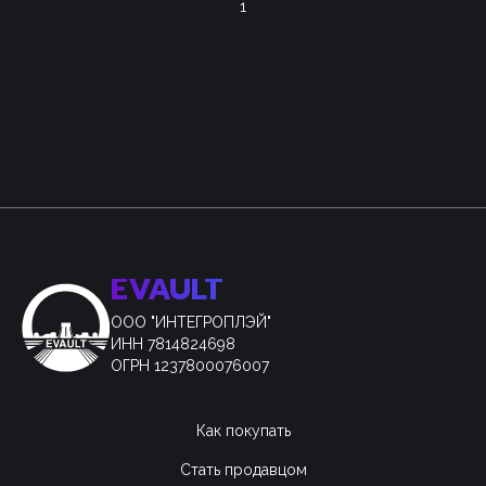
1
EVAULT
ООО "ИНТЕГРОПЛЭЙ"
ИНН 7814824698
ОГРН 1237800076007
Как покупать
Стать продавцом