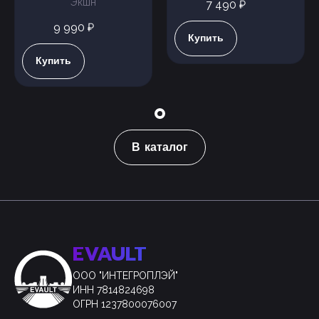
Экшн
7 490 ₽
9 990 ₽
Купить
Купить
В каталог
EVAULT
ООО "ИНТЕГРОПЛЭЙ"
ИНН 7814824698
ОГРН 1237800076007