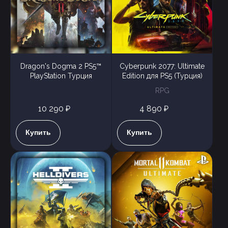
Dragon's Dogma 2 PS5™
Cyberpunk 2077: Ultimate
PlayStation Турция
Edition для PS5 (Турция)
RPG
10 290 ₽
4 890 ₽
Купить
Купить