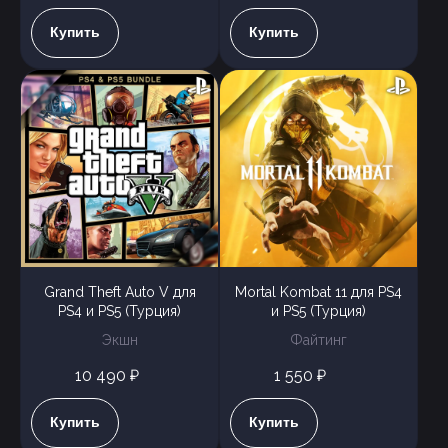
Купить
Купить
Grand Theft Auto V для
Mortal Kombat 11 для PS4
PS4 и PS5 (Турция)
и PS5 (Турция)
Экшн
Файтинг
10 490 ₽
1 550 ₽
Купить
Купить