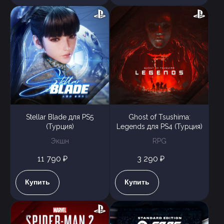
Stellar Blade для PS5
Ghost of Tsushima:
(Турция)
Legends для PS4 (Турция)
Экшн
RPG
11 790 ₽
3 290 ₽
Купить
Купить