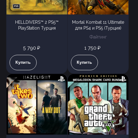
HELLDIVERS™ 2 PS5™
Mortal Kombat 11 Ultimate
PlayStation Турция
для PS4 и PS5 (Турция)
Файтинг
5 790 ₽
1 750 ₽
Купить
Купить