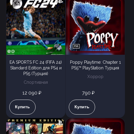
EA SPORTS FC 24 (FIFA 24)
Poppy Playtime: Chapter 1
Standard Edition для PS4 и
PS5™ PlayStation Турция
PS5 (Турция)
Хоррор
Спортивная
12 090 ₽
790 ₽
Купить
Купить