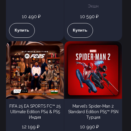
Экшн
10 490 ₽
10 590 ₽
Купить
Купить
FIFA 25 EA SPORTS FC™ 25
Marvel’s Spider-Man 2
Ultimate Edition PS4 & PS5
Standard Edition PS5™ PSN
Индия
Турция
12 199 ₽
10 990 ₽