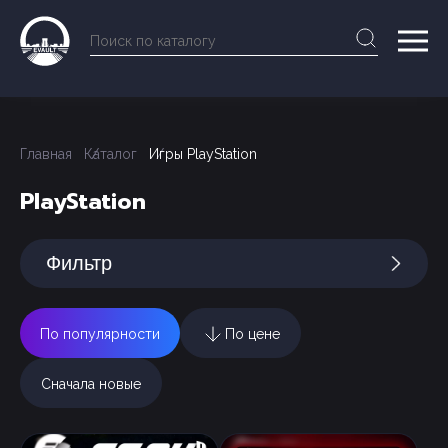
Главная
Каталог
Игры PlayStation
PlayStation
Фильтр
По популярности
По цене
Сначала новые