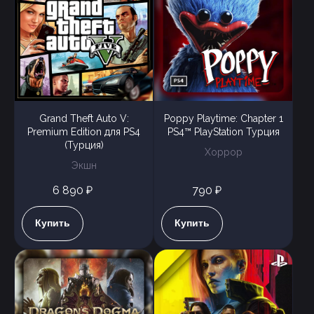
Grand Theft Auto V:
Poppy Playtime: Chapter 1
Premium Edition для PS4
PS4™ PlayStation Турция
(Турция)
Хоррор
Экшн
6 890 ₽
790 ₽
Купить
Купить