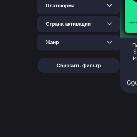
Платформа
Страна активации
Жанр
П
S
м
Сбросить фильтр
69