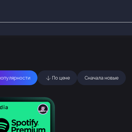
популярности
По цене
Сначала новые