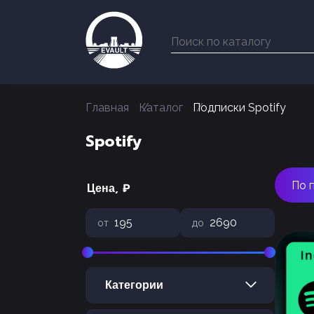
Главная
Каталог
Подписки Spotify
Spotify
По 
Цена, ₽
от
до
Категории