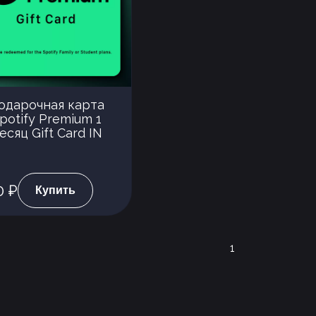
одарочная карта
potify Premium 1
есяц Gift Card IN
0 ₽
Купить
1