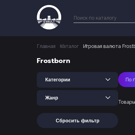
Главная
Каталог
Игровая валюта Frost
Frostborn
Категории
По 
Жанр
Товары
Сбросить фильтр