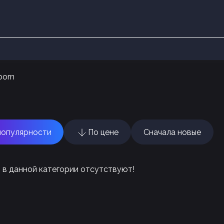
born
популярности
По цене
Сначала новые
 в данной категории отсутствуют!