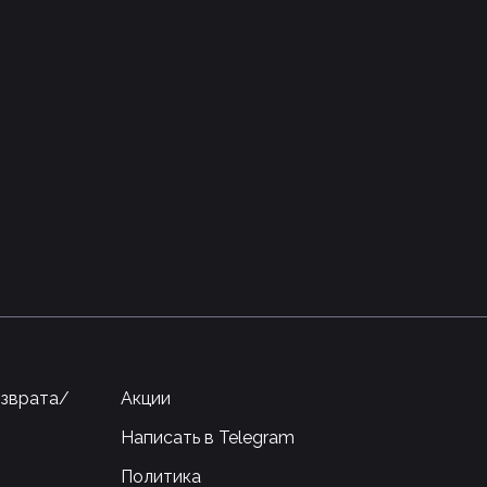
озврата/
Акции
Написать в Telegram
Политика