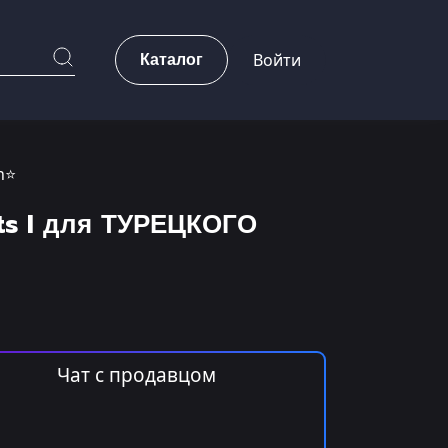
Каталог
Войти
n⭐
nts I для ТУРЕЦКОГО
Чат с продавцом