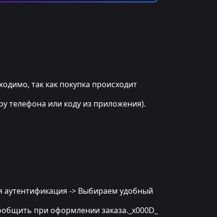
бходимо, так как покупка происходит
ру телефона или коду из приложения).
ная аутентификация -> Выбираем удобный
 сообщить при оформлении заказа._x000D_