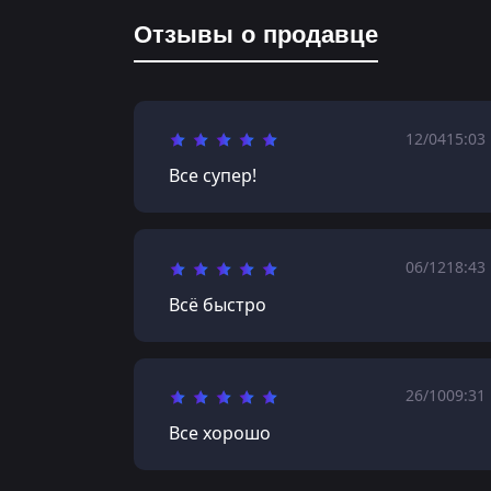
Отзывы о продавце
12/04
15:03
Все супер!
06/12
18:43
Всё быстро
26/10
09:31
Все хорошо