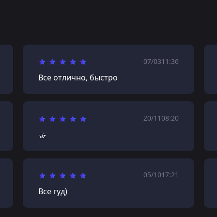
07/03
11:36
Все отлично, быстро
20/11
08:20
🤝
05/10
17:21
Все гуд)