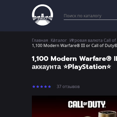
Главная
Каталог
Игровая валюта Call of
1,100 Modern Warfare® III or Call of Dut
1,100 Modern Warfare® I
аккаунта ⭐PlayStation⭐
37 отзывов