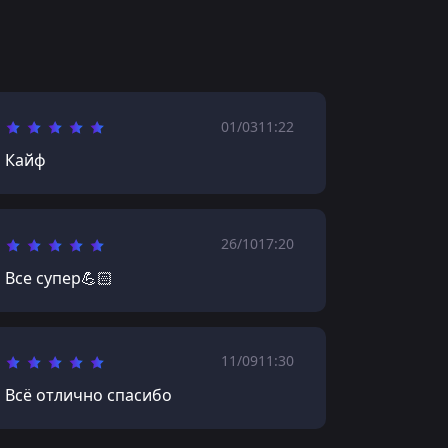
01/03
11:22
Кайф
26/10
17:20
Все супер💪🏻
11/09
11:30
Всё отлично спасибо