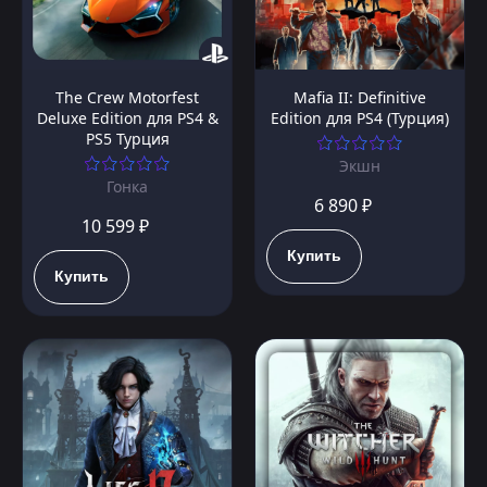
The Crew Motorfest
Mafia II: Definitive
Deluxe Edition для PS4 &
Edition для PS4 (Турция)
PS5 Турция
Экшн
Гонка
6 890 ₽
10 599 ₽
Купить
Купить