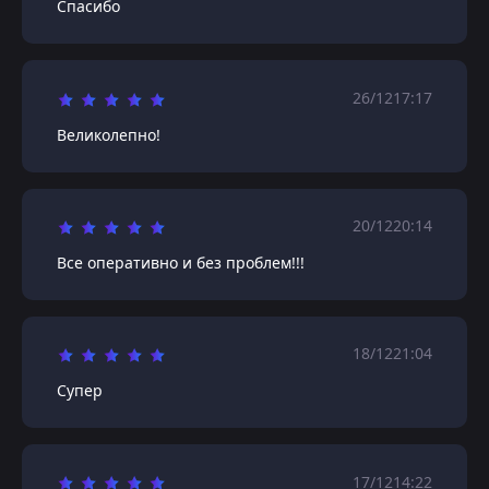
Спасибо
26/12
17:17
Великолепно!
20/12
20:14
Все оперативно и без проблем!!!
18/12
21:04
Супер
17/12
14:22