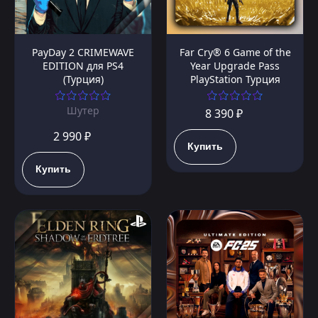
PayDay 2 CRIMEWAVE
Far Cry® 6 Game of the
EDITION для PS4
Year Upgrade Pass
(Турция)
PlayStation Турция
Шутер
8 390 ₽
2 990 ₽
Купить
Купить