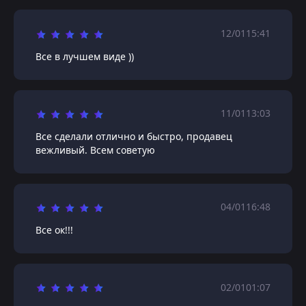
12/01
15:41
Все в лучшем виде ))
11/01
13:03
Все сделали отлично и быстро, продавец
вежливый. Всем советую
04/01
16:48
Все ок!!!
02/01
01:07