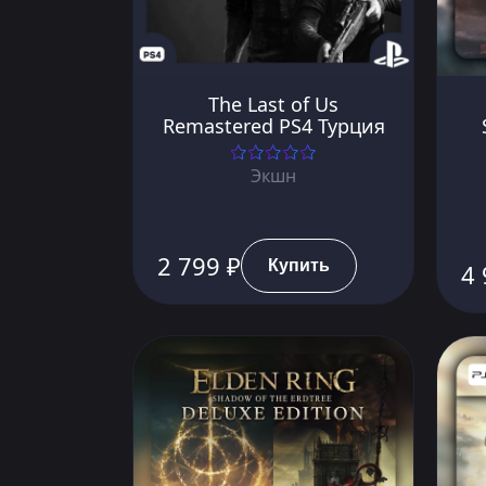
The Last of Us
Remastered PS4 Турция
Экшн
2 799 ₽
Купить
4 