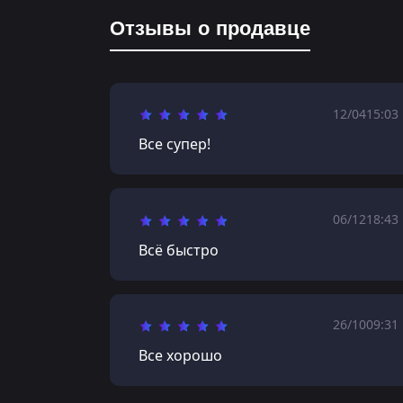
Отзывы о продавце
12/04
15:03
Все супер!
06/12
18:43
Всё быстро
26/10
09:31
Все хорошо