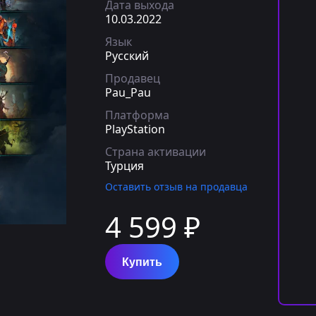
Дата выхода
10.03.2022
Язык
Русский
Продавец
Pau_Pau
Платформа
PlayStation
Страна активации
Турция
Оставить отзыв на продавца
4 599 ₽
Купить