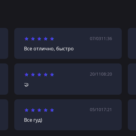
07/03
11:36
Все отлично, быстро
20/11
08:20
🤝
05/10
17:21
Все гуд)