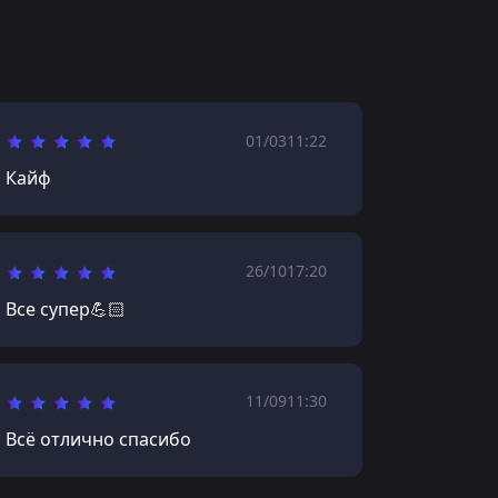
01/03
11:22
Кайф
26/10
17:20
Все супер💪🏻
11/09
11:30
Всё отлично спасибо