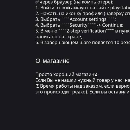
✅через браузер (на компьютере):
1. Войти в свой аккаунт на сайте playstat
2. Нажать на иконку профиля (наверху сп
3. Выбрать """"Account settings"""";
4. Выбрать """"Security"""" -> Continue;
5. В меню """"2-step verification"""" в п
написано на экране;
6. В завершающем шаге появятся 10 резе
О магазине
Просто хороший магазин💫
Если Вы не нашли нужный товар у нас, 
⏰Время работы над заказом, если верно 
это происходит редко). Если вы оставил