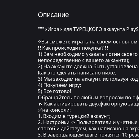
Описание
"""⚡Игра⚡ для ТУРЕЦКОГО аккаунта PlayS
⭐Вы сможете играть на своем основном 
❗❗ Как происходит покупка? ❗❗
1) Вам необходимо указать логин своего 
непосредственно с вашего аккаунта);
2) На аккаунте должна быть установлена
Как это сделать написано ниже;
3) Мы заходим на аккаунт, используя ко
4) Покупаем игру;
5) Все готово!
Обращайтесь по любым вопросам по оф
🔥 Как активировать двухфакторную защ
✅на консоли:
1. Входим в турецкий аккаунт;
2. Настройки -> Пользователи и учетные
способ и действуем, как написано на экра
3. В завершающем шаге появятся 10 резе