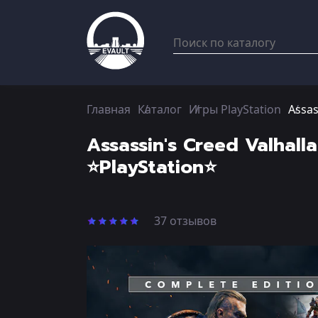
Главная
Каталог
Игры PlayStation
Assas
Assassin's Creed Valhal
⭐PlayStation⭐
37 отзывов