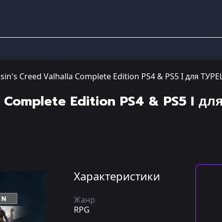
sin's Creed Valhalla Complete Edition PS4 & PS5 I для ТУ
la Complete Edition PS4 & PS5 I д
Характеристики
Жанр
RPG