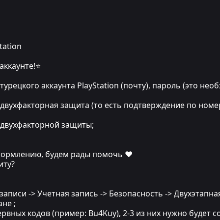
tation
аккаунте!⭐
турецкого аккаунта PlayStation (почту), пароль (это нео
 двухфакторная защита (то есть подтверждение по номе
д двухфакторной защиты;
ормлению, будем рады помочь ❤
иту?
 записи -> Учетная запись -> Безопасность -> Двухэтап
не ;
рвных кодов (пример: Bu4Kuy), 2-3 из них нужно будет