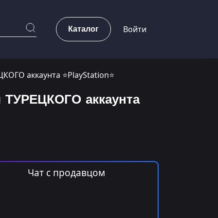
Каталог
Войти
РЕЦКОГО аккаунта ⭐PlayStation⭐
ля ТУРЕЦКОГО аккаунта
Чат с продавцом