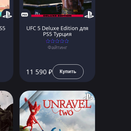
S5
UFC 5 Deluxe Edition для
PS5 Турция
Файтинг
11 590 ₽
Купить