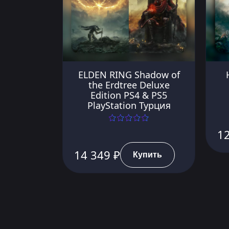
ELDEN RING Shadow of
the Erdtree Deluxe
Edition PS4 & PS5
PlayStation Турция
12
14 349 ₽
Купить