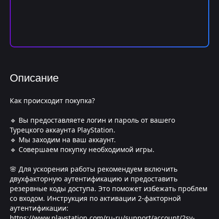
Описание
Как происходит покупка?
🔹 Вы предоставляете логин и пароль от вашего
Турецкого аккаунта PlayStation.
🔹 Мы заходим на ваш аккаунт.
🔹 Совершаем покупку необходимой игры.
🌸 Для ускорения работы рекомендуем включить
двухфакторную аутентификацию и предоставить
резервные коды доступа. Это поможет избежать проблем
со входом. Инструкция по активации 2-факторной
аутентификации:
https://www.playstation.com/ru-ru/support/account/2sv-