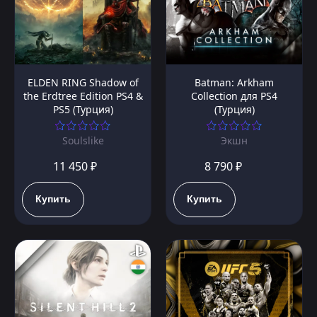
ELDEN RING Shadow of
Batman: Arkham
the Erdtree Edition PS4 &
Collection для PS4
PS5 (Турция)
(Турция)
Soulslike
Экшн
11 450 ₽
8 790 ₽
Купить
Купить