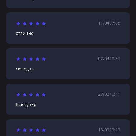
11/04
07:05
отлично
02/04
10:39
молодцы
27/03
18:11
Все супер
13/03
13:13