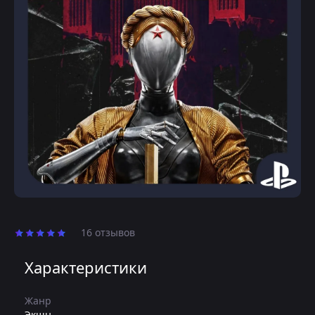
16 отзывов
Характеристики
Жанр
Экшн