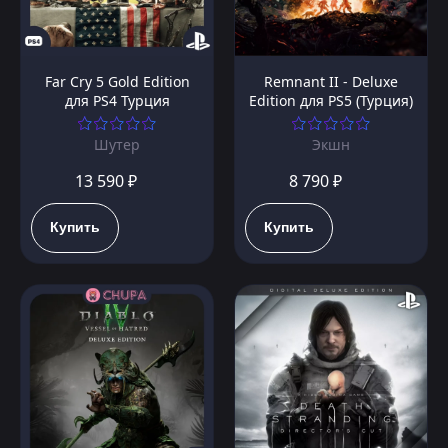
Far Cry 5 Gold Edition
Remnant II - Deluxe
для PS4 Турция
Edition для PS5 (Турция)
Шутер
Экшн
13 590 ₽
8 790 ₽
Купить
Купить