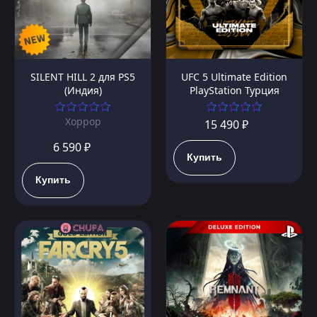
SILENT HILL 2 для PS5
UFC 5 Ultimate Edition
(Индия)
PlayStation Турция
Хоррор
15 490 ₽
6 590 ₽
Купить
Купить