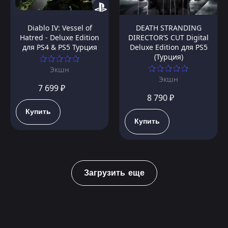
Diablo IV: Vessel of
DEATH STRANDING
Hatred - Deluxe Edition
DIRECTOR’S CUT Digital
для PS4 & PS5 Турция
Deluxe Edition для PS5
(Турция)
Экшн
Экшн
7 699 ₽
8 790 ₽
Купить
Купить
Загрузить еще