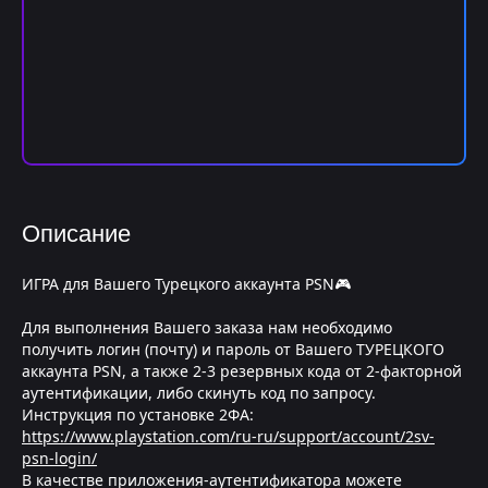
Описание
ИГРА для Вашего Турецкого аккаунта PSN🎮
Для выполнения Вашего заказа нам необходимо
получить логин (почту) и пароль от Вашего ТУРЕЦКОГО
аккаунта PSN, а также 2-3 резервных кода от 2-факторной
аутентификации, либо скинуть код по запросу.
Инструкция по установке 2ФА:
https://www.playstation.com/ru-ru/support/account/2sv-
psn-login/
В качестве приложения-аутентификатора можете