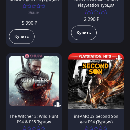
PlayStation Турция
Экшн
2 290 ₽
5 990 ₽
Купить
Купить
The Witcher 3: Wild Hunt
inFAMOUS Second Son
PS4 & PS5 Турция
для PS4 (Турция)