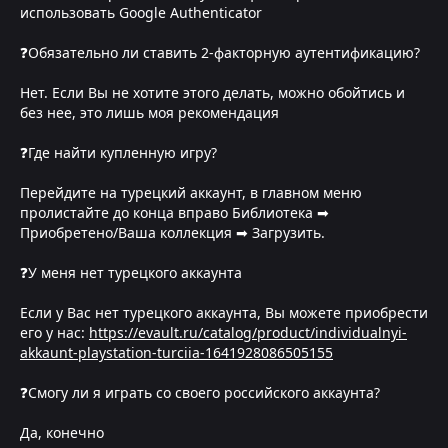
использовать Google Authenticator
❓Обязательно ли ставить 2-факторную аутентификацию?
Нет. Если Вы не хотите этого делать, можно обойтись и
без нее, это лишь моя рекомендация
❓Где найти купленную игру?
Перейдите на турецкий аккаунт, в главном меню
пролистайте до конца вправо Библиотека ➡
Приобретено/Ваша коллекция ➡ Загрузить.
❓У меня нет турецкого аккаунта
Если у Вас нет турецкого аккаунта, Вы можете приобрести
его у нас:
https://evault.ru/catalog/product/individualnyi-
akkaunt-playstation-turciia-1641928086505155
❓Смогу ли я играть со своего российского аккаунта?
Да, конечно