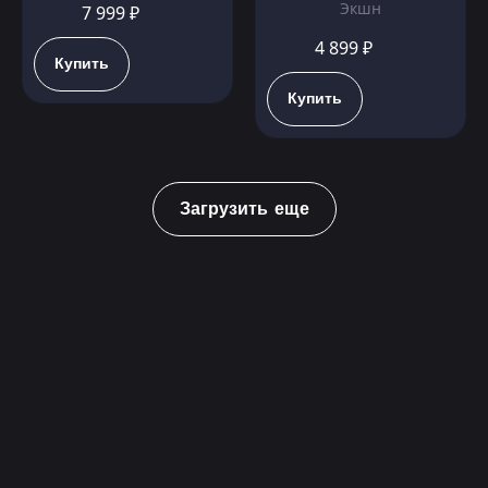
Экшн
7 999 ₽
4 899 ₽
Купить
Купить
Загрузить еще