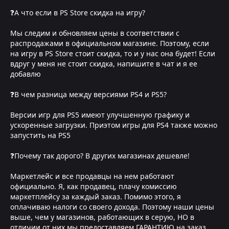
❓А что если в PS Store скидка на игру?
Мы следим и обновляем цены в соответствии с
распродажами в официальном магазине. Поэтому, если
на игру в PS Store стоит скидка, то и у нас она будет! Если
вдруг у меня не стоит скидка, напишите в чат и я ее
добавлю
❓В чем разница между версиями PS4 и PS5?
Версии игр для PS5 имеют улучшенную графику и
ускоренные загрузки. Приэтом игры для PS4 также можно
запустить на PS5
❓Почему так дорого? В других магазинах дешевле!
Маркетлейс и все продавцы на нем работают
официально. Я, как продавец, плачу комиссию
маркетплейсу за каждый заказ. Помимо этого, я
оплачиваю налоги со своего дохода. Поэтому наши цены
выше, чем у магазинов, работающих в серую, НО в
отличии от них мы предоставляем ГАРАНТИЮ на заказ,