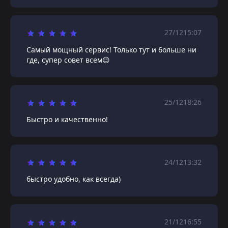
27/12
15:07
Самый мощный сервис! Только тут и больше ни
где, супер совет всем😉
25/12
18:26
Быстро и качественно!
24/12
13:32
быстро удобно, как всегда)
21/12
16:55