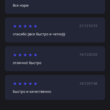
Все норм
21/12
16:53
спасибо ))все быстро и четко)))
16/12
20:03
отлично! быстро
16/12
07:48
Быстро и качественно