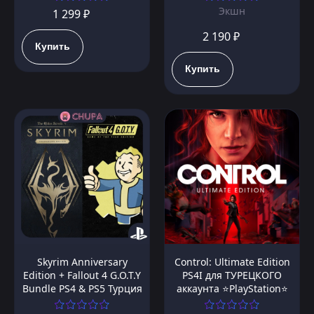
Экшн
1 299 ₽
2 190 ₽
Купить
Купить
Skyrim Anniversary
Control: Ultimate Edition
Edition + Fallout 4 G.O.T.Y
PS4I для ТУРЕЦКОГО
Bundle PS4 & PS5 Турция
аккаунта ⭐PlayStation⭐