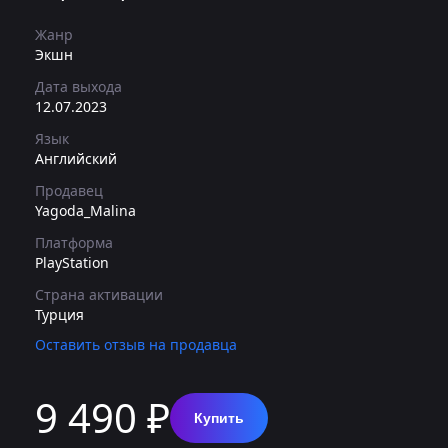
Жанр
Экшн
Дата выхода
12.07.2023
Язык
Английский
Продавец
Yagoda_Malina
Платформа
PlayStation
Страна активации
Турция
Оставить отзыв на продавца
9 490 ₽
Купить