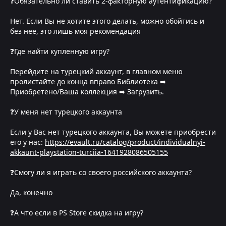
❓Обязательно ли ставить 2-факторную аутентификацию?
Нет. Если Вы не хотите этого делать, можно обойтись и
без нее, это лишь моя рекомендация
❓Где найти купленную игру?
Перейдите на турецкий аккаунт, в главном меню
пролистайте до конца вправо Библиотека ➡
Приобретено/Ваша коллекция ➡ Загрузить.
❓У меня нет турецкого аккаунта
Если у Вас нет турецкого аккаунта, Вы можете приобрести
его у нас:
https://evault.ru/catalog/product/individualnyi-
akkaunt-playstation-turciia-1641928086505155
❓Смогу ли я играть со своего российского аккаунта?
Да, конечно
❓А что если в PS Store скидка на игру?