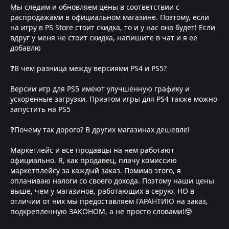
Мы следим и обновляем цены в соответствии с
распродажами в официальном магазине. Поэтому, если
на игру в PS Store стоит скидка, то и у нас она будет! Если
вдруг у меня не стоит скидка, напишите в чат и я ее
добавлю
❓В чем разница между версиями PS4 и PS5?
Версии игр для PS5 имеют улучшенную графику и
ускоренные загрузки. Приэтом игры для PS4 также можно
запустить на PS5
❓Почему так дорого? В других магазинах дешевле!
Маркетлейс и все продавцы на нем работают
официально. Я, как продавец, плачу комиссию
маркетплейсу за каждый заказ. Помимо этого, я
оплачиваю налоги со своего дохода. Поэтому наши цены
выше, чем у магазинов, работающих в серую, НО в
отличии от них мы предоставляем ГАРАНТИЮ на заказ,
подкрепленную ЗАКОНОМ, а не просто словами!🤓