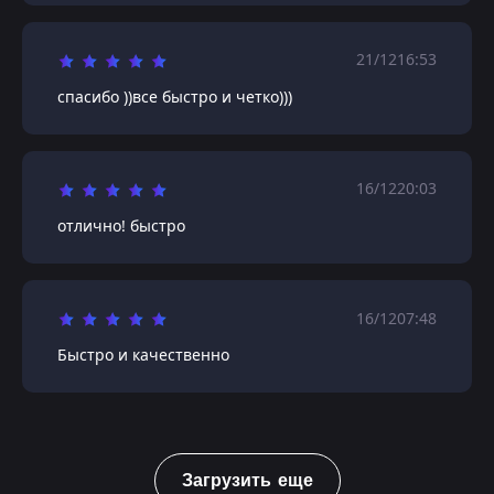
21/12
16:53
спасибо ))все быстро и четко)))
16/12
20:03
отлично! быстро
16/12
07:48
Быстро и качественно
Загрузить еще