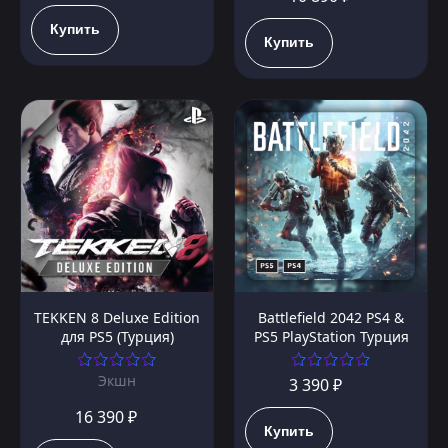
Купить
Купить
TEKKEN 8 Deluxe Edition
Battlefield 2042 PS4 &
для PS5 (Турция)
PS5 PlayStation Турция
Экшн
3 390 ₽
16 390 ₽
Купить