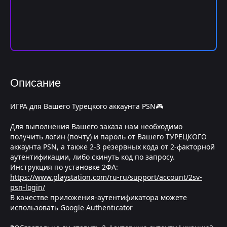
Описание
ИГРА для Вашего Турецкого аккаунта PSN🎮
Для выполнения Вашего заказа нам необходимо
получить логин (почту) и пароль от Вашего ТУРЕЦКОГО
аккаунта PSN, а также 2-3 резервных кода от 2-факторной
аутентификации, либо скинуть код по запросу.
Инструкция по установке 2ФА:
https://www.playstation.com/ru-ru/support/account/2sv-
psn-login/
В качестве приложения-аутентификатора можете
использовать Google Authenticator