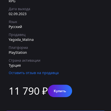
RPG
Дата выхода
02.09.2023
Язык
Русский
Продавец
Yagoda_Malina
Платформа
PlayStation
Страна активации
Турция
Оставить отзыв на продавца
11 790 ₽
Купить