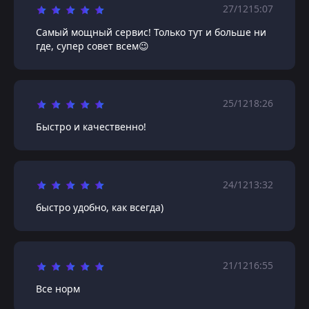
27/12
15:07
Самый мощный сервис! Только тут и больше ни
где, супер совет всем😉
25/12
18:26
Быстро и качественно!
24/12
13:32
быстро удобно, как всегда)
21/12
16:55
Все норм