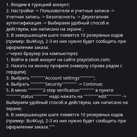
1. Входим в турецкий аккаунт;
2. Настройки -> Пользователи и учетные записи ->
Учетная запись -> Безопасность -> Двухэтапная
аутентификация -> Выбираем удобный способ и
действуем, как написано на экране ;
3. В завершающем шаге появятся 10 резервных кодов
(пример: Bu4Kuy), 2-3 из них нужно будет сообщить при
оформлении заказа.
✅через браузер (на компьютере):
1. Войти в свой аккаунт на сайте playstation.com;
2. Нажать на иконку профиля (наверху справа рядом с
сердцем);
3. Выбрать """"""""Account settings"""""""";
4. Выбрать """"""""Security"""""""" -> Continue;
5. В меню """"""""2-step verification"""""""" в пункте
""""""""status"""""""" надо нажать на """"""""edit"""""""" ->
Выбираем удобный способ и действуем, как написано на
экране;
6. В завершающем шаге появятся 10 резервных кодов
(пример: Bu4Kuy), 2-3 из них нужно будет сообщить при
оформлении заказа."""