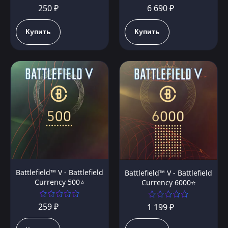
6 690 ₽
250 ₽
Купить
Купить
Battlefield™ V - Battlefield
Battlefield™ V - Battlefield
Currency 500⭐️
Currency 6000⭐️
259 ₽
1 199 ₽