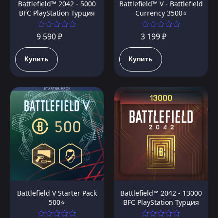
Battlefield™ 2042 - 5000
Battlefield™ V - Battlefield
BFC PlayStation Турция
Currency 3500⭐️
9 590 ₽
3 199 ₽
Купить
Купить
Battlefield™ 2042 - 13000
Battlefield V Starter Pack
BFC PlayStation Турция
500⭐️