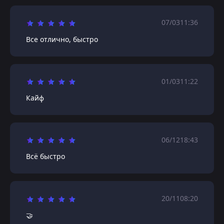
07/03
11:36
Все отлично, быстро
01/03
11:22
Кайф
06/12
18:43
Всё быстро
20/11
08:20
🤝