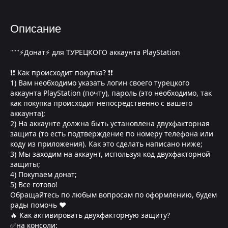
Описание
"""⚡Донат⚡ для ТУРЕЦКОГО аккаунта PlayStation
❗❗ Как происходит покупка? ❗❗
1) Вам необходимо указать логин своего турецкого
аккаунта PlayStation (почту), пароль (это необходимо, так
как покупка происходит непосредственно с вашего
аккаунта);
2) На аккаунте должна быть установлена двухфакторная
защита (то есть подтверждение по номеру телефона или
коду из приложения). Как это сделать написано ниже;
3) Мы заходим на аккаунт, используя код двухфакторной
защиты;
4) Покупаем донат;
5) Все готово!
Обращайтесь по любым вопросам по оформлению, будем
рады помочь ❤
🔥 Как активировать двухфакторную защиту?
✅на консоли: