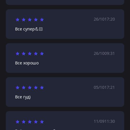
26/10
17:20
Все супер💪🏻
26/10
09:31
Все хорошо
05/10
17:21
Все гуд)
11/09
11:30