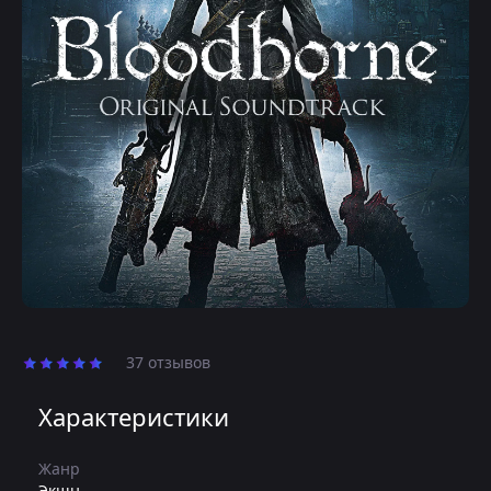
37 отзывов
Характеристики
Жанр
Экшн