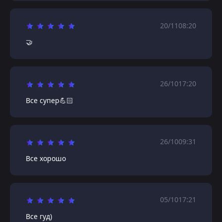
20/11
08:20
🤝
26/10
17:20
Все супер💪🏻
26/10
09:31
Все хорошо
05/10
17:21
Все гуд)