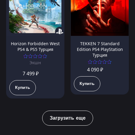
Horizon Forbidden West
TEKKEN 7 Standard
PS4 & PS5 Турция
Edition PS4 PlayStation
Турция
Экшн
4 090 ₽
7 499 ₽
Купить
Купить
Загрузить еще