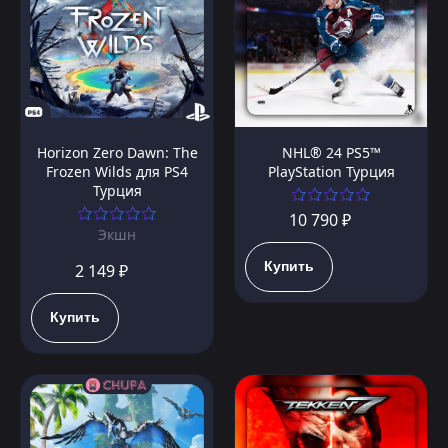
Horizon Zero Dawn: The
NHL® 24 PS5™
Frozen Wilds для PS4
PlayStation Турция
Турция
10 790 ₽
Экшн
Купить
2 149 ₽
Купить