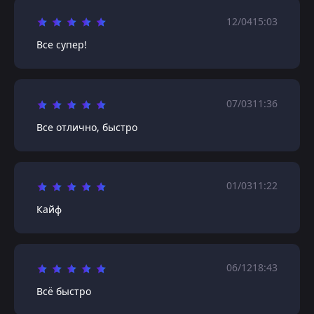
12/04
15:03
Все супер!
07/03
11:36
Все отлично, быстро
01/03
11:22
Кайф
06/12
18:43
Всё быстро