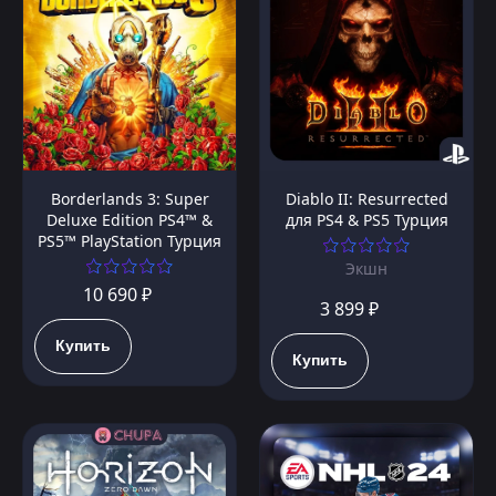
Borderlands 3: Super
Diablo II: Resurrected
Deluxe Edition PS4™ &
для PS4 & PS5 Турция
PS5™ PlayStation Турция
Экшн
10 690 ₽
3 899 ₽
Купить
Купить