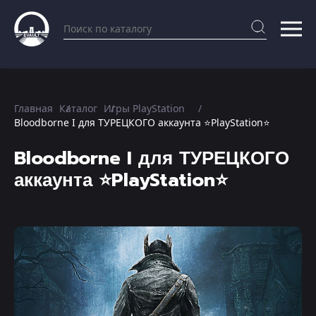
Главная
Каталог
Игры PlayStation
Bloodborne I для ТУРЕЦКОГО аккаунта ⭐PlayStation⭐
Bloodborne I для ТУРЕЦКОГО
аккаунта ⭐PlayStation⭐