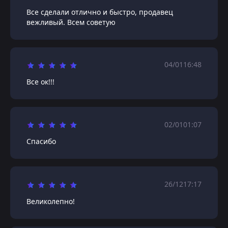
Все сделали отлично и быстро, продавец
вежливый. Всем советую
04/01
16:48
Все ок!!!
02/01
01:07
Спасибо
26/12
17:17
Великолепно!