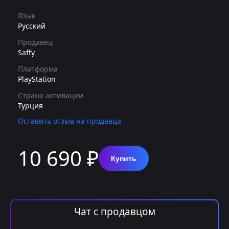
Язык
Русский
Продавец
Saffy
Платформа
PlayStation
Страна активации
Турция
Оставить отзыв на продавца
10 690 ₽
Купить
Чат с продавцом