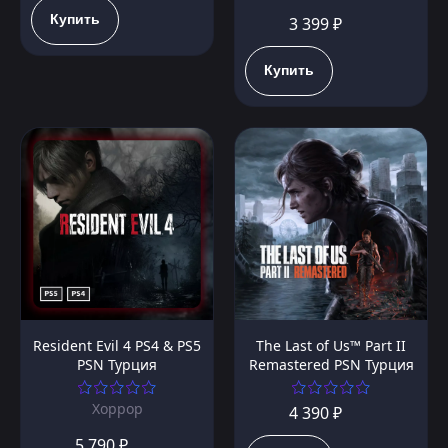
Купить
3 399 ₽
Купить
Resident Evil 4 PS4 & PS5
The Last of Us™ Part II
PSN Турция
Remastered PSN Турция
Хоррор
4 390 ₽
5 790 ₽