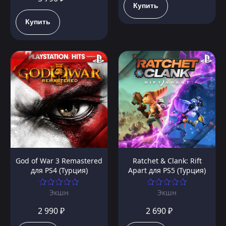
Купить
Купить
God of War 3 Remastered
Ratchet & Clank: Rift
для PS4 (Турция)
Apart для PS5 (Турция)
Экшн
Экшн
2 990 ₽
2 690 ₽