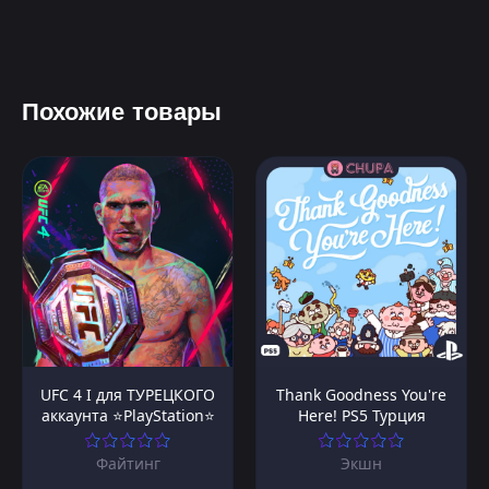
Похожие товары
UFC 4 I для ТУРЕЦКОГО
Thank Goodness You're
аккаунта ⭐PlayStation⭐
Here! PS5 Турция
Файтинг
Экшн