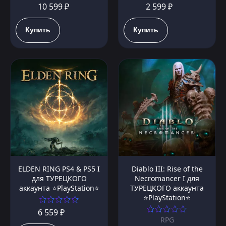
10 599 ₽
2 599 ₽
Купить
Купить
ELDEN RING PS4 & PS5 I
Diablo III: Rise of the
для ТУРЕЦКОГО
Necromancer I для
аккаунта ⭐PlayStation⭐
ТУРЕЦКОГО аккаунта
⭐PlayStation⭐
6 559 ₽
RPG