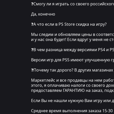
❓Смогу ли я играть со своего российског
Да, конечно
❓А что если в PS Store скидка на игру?
Мы следим и обновляем цены в соответст
и у нас она будет! Если вдруг у меня не 
❓В чем разница между версиями PS4 и P
Версии игр для PS5 имеют улучшенную гр
❓Почему так дорого? В других магазинах
Маркетлейс и все продавцы на нем рабо
этого, я оплачиваю налоги со своего до
предоставляем ГАРАНТИЮ на заказ, под
Если Вы не нашли нужную Вам игру или д
Среднее время выполнения заказа 15-30