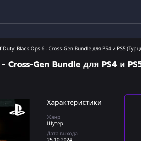
of Duty: Black Ops 6 - Cross-Gen Bundle для PS4 и PS5 (Турц
6 - Cross-Gen Bundle для PS4 и PS
Характеристики
Жанр
Шутер
Дата выхода
25.10.2024