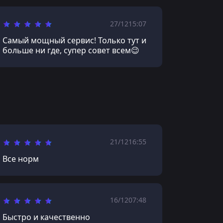
27/12
15:07
Самый мощный сервис! Только тут и
больше ни где, супер совет всем😉
21/12
16:55
Все норм
16/12
07:48
Быстро и качественно