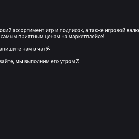
кий ассортимент игр и подписок, а также игровой вал
по самым приятным ценам на маркетплейсе!
апишите нам в чат💭
ивайте, мы выполним его утром⏰