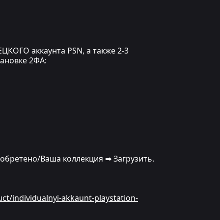
ЦКОГО аккаунта PSN, а также 2-3
тановке 2ФА:
иобретено/Ваша коллекция ➡ Загрузить.
uct/individualnyi-akkaunt-playstation-