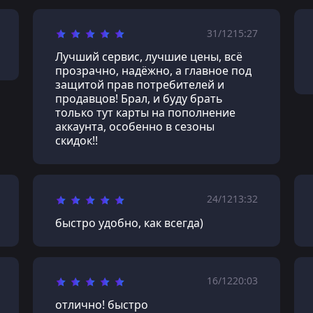
31/12
15:27
Лучший сервис, лучшие цены, всё
прозрачно, надёжно, а главное под
защитой прав потребителей и
продавцов! Брал, и буду брать
только тут карты на пополнение
аккаунта, особенно в сезоны
скидок!!
24/12
13:32
быстро удобно, как всегда)
16/12
20:03
отлично! быстро