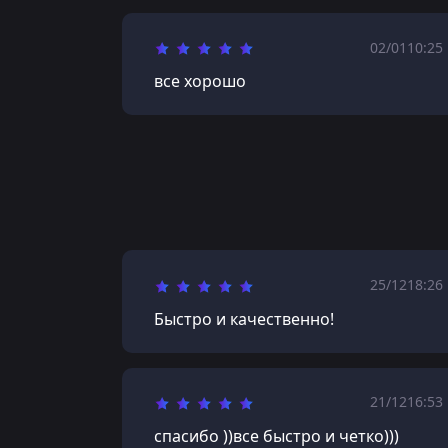
02/01
10:25
все хорошо
25/12
18:26
Быстро и качественно!
21/12
16:53
спасибо ))все быстро и четко)))