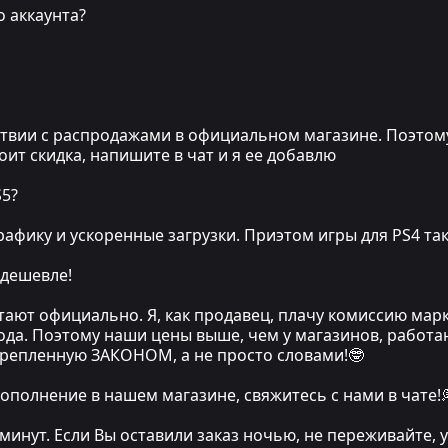
о аккаунта?
вии с распродажами в официальном магазине. Поэтому, е
стоит скидка, напишите в чат и я ее добавлю
S5?
афику и ускоренные загрузки. Приэтом игры для PS4 та
 дешевле!
тают официально. Я, как продавец, плачу комиссию мар
хода. Поэтому наши цены выше, чем у магазинов, работа
крепленную ЗАКОНОМ, а не просто словами!🤓
ополнение в нашем магазине, свяжитесь с нами в чате!
 минут. Если Вы оставили заказ ночью, не переживайте