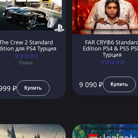
The Crew 2 Standard
FAR CRY®6 Standar
dition для PS4 Турция
Edition PS4 & PS5 P
Турция
Гонка
9 090 ₽
Купить
999 ₽
Купить