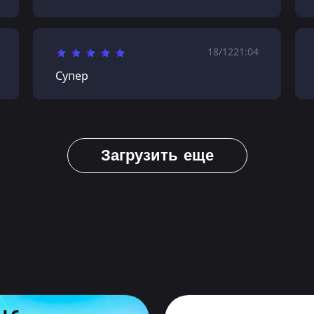
18/12
21:04
Супер
Загрузить еще