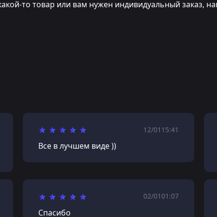
какой-то товар или вам нужен индивидуальный заказ, на
12/01
15:41
Все в лучшем виде ))
02/01
01:07
Спасибо