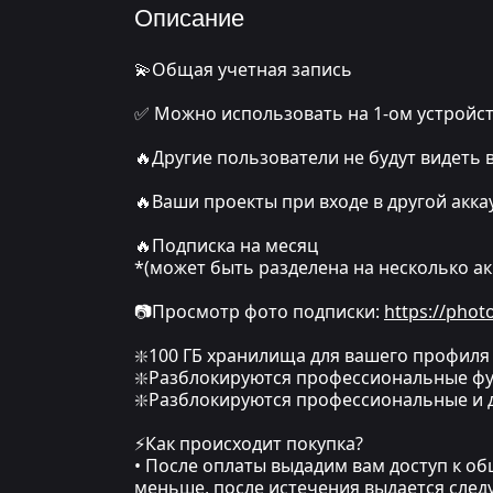
Описание
💫Общая учетная запись
✅ Можно использовать на 1-ом устройс
🔥Другие пользователи не будут видеть
🔥Ваши проекты при входе в другой аккау
🔥Подписка на месяц
*(может быть разделена на несколько ак
📷Просмотр фото подписки:
https://pho
❇️100 ГБ хранилища для вашего профиля
❇️Разблокируются профессиональные ф
❇️Разблокируются профессиональные и
⚡Как происходит покупка?
• После оплаты выдадим вам доступ к об
меньше, после истечения выдается след