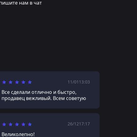
пишите нам в чат
11/01
13:03
Все сделали отлично и быстро,
продавец вежливый. Всем советую
26/12
17:17
Великолепно!