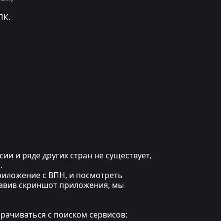
ПК.
сии и ряде других стран не существует,
.
приложение с ВПН, и посмотреть
равив скриншот приложения, мы
орачиваться с поиском сервисов: