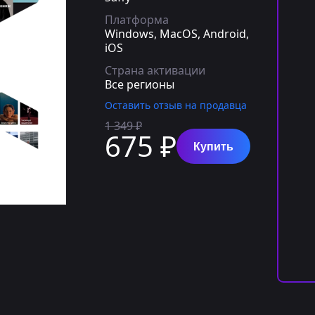
Платформа
Windows, MacOS, Android,
iOS
Страна активации
Все регионы
Оставить отзыв на продавца
1 349 ₽
675 ₽
Купить