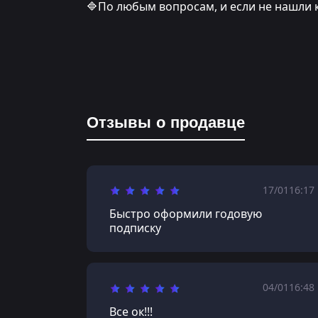
🔷По любым вопросам, и если не нашли 
Отзывы о продавце
17/01
16:17
Быстро оформили годовую
подписку
04/01
16:48
Все ок!!!