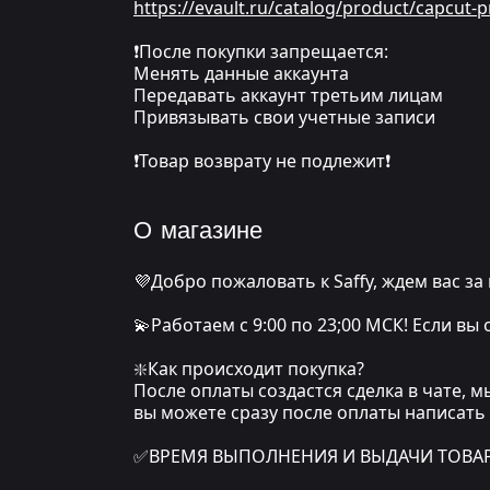
https://evault.ru/catalog/product/capcut-
❗После покупки запрещается:
Менять данные аккаунта
Передавать аккаунт третьим лицам
Привязывать свои учетные записи
❗Товар возврату не подлежит❗
О магазине
💜Добро пожаловать к Saffy, ждем вас за
💫Работаем с 9:00 по 23;00 МСК! Если вы
❇️Как происходит покупка?
После оплаты создастся сделка в чате, 
вы можете сразу после оплаты написать
✅ВРЕМЯ ВЫПОЛНЕНИЯ И ВЫДАЧИ ТОВАРА: о