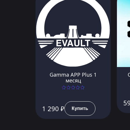
Gamma APP Plus 1
месяц
5
1 290 ₽
Купить