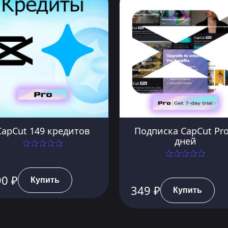
CapCut 149 кредитов
Подписка CapCut Pro
дней
90 ₽
Купить
349 ₽
Купить