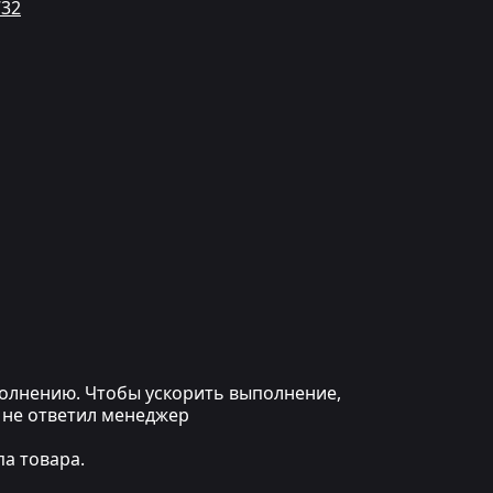
732
ыполнению. Чтобы ускорить выполнение,
 не ответил менеджер
а товара.