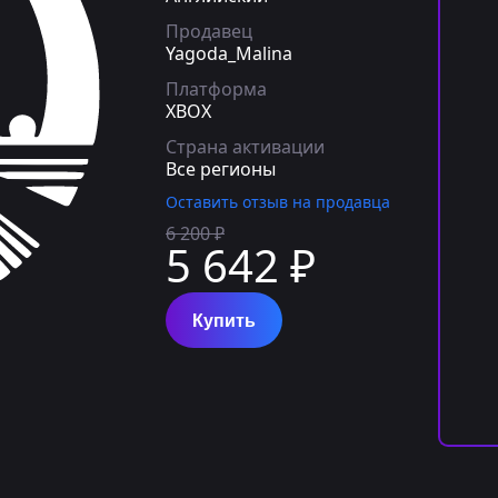
Продавец
Yagoda_Malina
Платформа
XBOX
Страна активации
Все регионы
Оставить отзыв на продавца
6 200 ₽
5 642 ₽
Купить