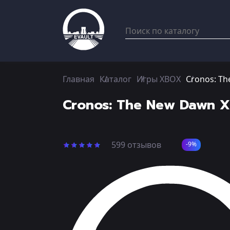
Главная
Каталог
Игры XBOX
Cronos: T
Cronos: The New Dawn 
599 отзывов
-9%