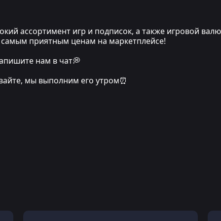
кий ассортимент игр и подписок, а также игровой вал
по самым приятным ценам на маркетплейсе!
апишите нам в чат💭
ивайте, мы выполним его утром⏰