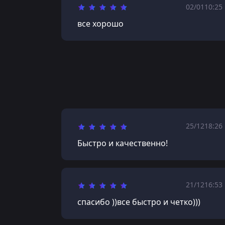
02/01
10:25
все хорошо
25/12
18:26
Быстро и качественно!
21/12
16:53
спасибо ))все быстро и четко)))