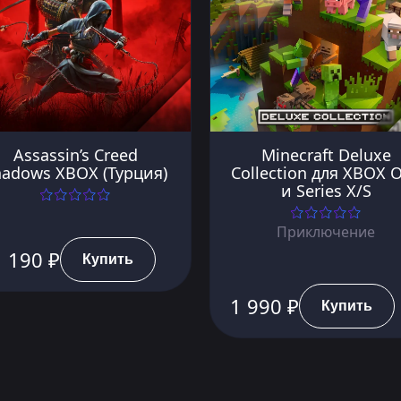
Assassin’s Creed
Minecraft Deluxe
hadows XBOX (Турция)
Collection для XBOX 
и Series X/S
Приключение
 190 ₽
Купить
1 990 ₽
Купить