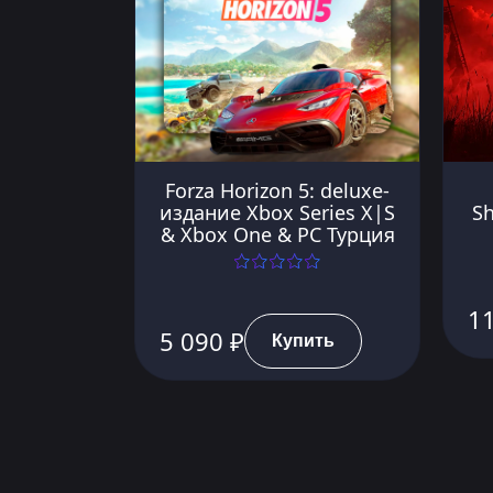
Forza Horizon 5: deluxe-
издание Xbox Series X|S
S
& Xbox One & PC Турция
11
5 090 ₽
Купить