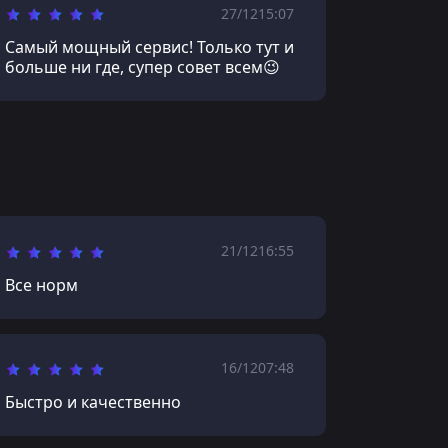
27/12
15:07
Самый мощный сервис! Только тут и
больше ни где, супер совет всем😉
21/12
16:55
Все норм
16/12
07:48
Быстро и качественно