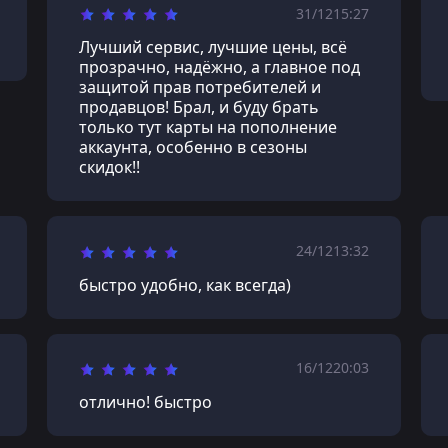
31/12
15:27
Лучший сервис, лучшие цены, всё
прозрачно, надёжно, а главное под
защитой прав потребителей и
продавцов! Брал, и буду брать
только тут карты на пополнение
аккаунта, особенно в сезоны
скидок!!
24/12
13:32
быстро удобно, как всегда)
16/12
20:03
отлично! быстро