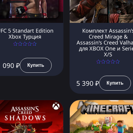
FC 5 Standart Edition
Комплект Assassin’
Xbox Турция
Creed Mirage &
Assassin's Creed Valha
для XBOX One и Seri
X/S
 090 ₽
Купить
5 390 ₽
Купить