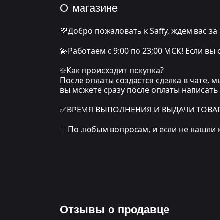
О магазине
💜Добро пожаловать к Saffy, ждем вас за
💫Работаем с 9:00 по 23;00 МСК! Если вы
❇️Как происходит покупка?
После оплаты создастся сделка в чате, 
вы можете сразу после оплаты написать
✅ВРЕМЯ ВЫПОЛНЕНИЯ И ВЫДАЧИ ТОВАРА: о
🔷По любым вопросам, и если не нашли 
Отзывы о продавце