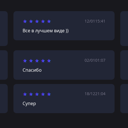
12/01
15:41
Все в лучшем виде ))
02/01
01:07
Спасибо
18/12
21:04
Супер