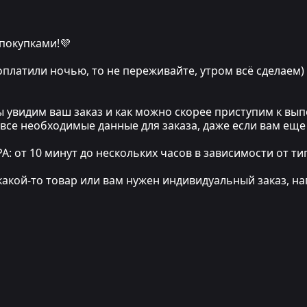
 покупками!💜
 оплатили ночью, то не переживайте, утром всё сделаем)
мы увидим ваш заказ и как можно скорее приступим к в
 все необходимые данные для заказа, даже если вам еще
т 10 минут до нескольких часов в зависимости от тип
какой-то товар или вам нужен индивидуальный заказ, на