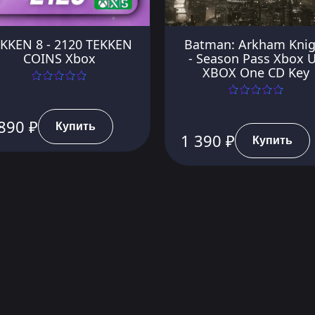
KKEN 8 - 2120 TEKKEN
Batman: Arkham Knig
COINS Xbox
- Season Pass Xbox 
XBOX One CD Key
890 ₽
Купить
1 390 ₽
Купить