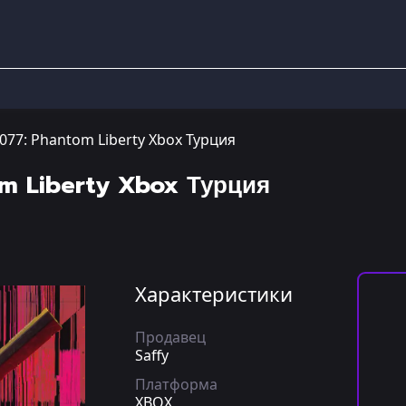
077: Phantom Liberty Xbox Турция
m Liberty Xbox Турция
Характеристики
Продавец
Saffy
Платформа
XBOX