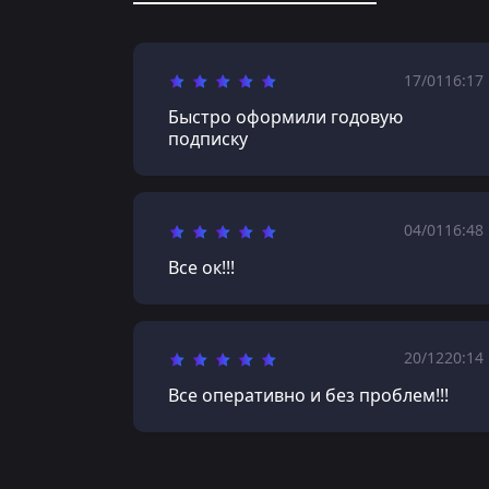
17/01
16:17
Быстро оформили годовую
подписку
04/01
16:48
Все ок!!!
20/12
20:14
Все оперативно и без проблем!!!