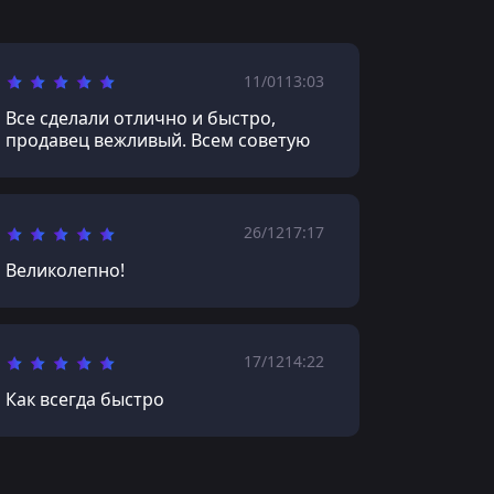
11/01
13:03
Все сделали отлично и быстро,
продавец вежливый. Всем советую
26/12
17:17
Великолепно!
17/12
14:22
Как всегда быстро