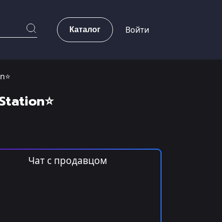
Каталог
Войти
on⭐
Station⭐
Чат с продавцом