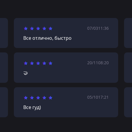
07/03
11:36
Все отлично, быстро
20/11
08:20
🤝
05/10
17:21
Все гуд)