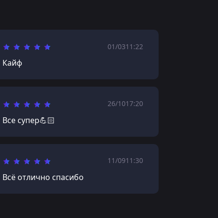
01/03
11:22
Кайф
26/10
17:20
Все супер💪🏻
11/09
11:30
Всё отлично спасибо