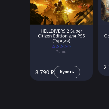
HELLDIVERS 2 Super
Citizen Edition для PS5
Od
(Турция)
Экшн
2 
8 790 ₽
Купить