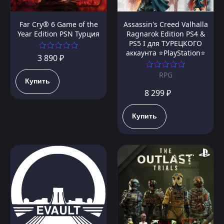
Far Cry® 6 Game of the
Assassin's Creed Valhalla
Year Edition PSN Турция
Ragnarok Edition PS4 &
PS5 I для ТУРЕЦКОГО
аккаунта ⭐PlayStation⭐
3 890 ₽
RPG
Купить
8 299 ₽
Купить