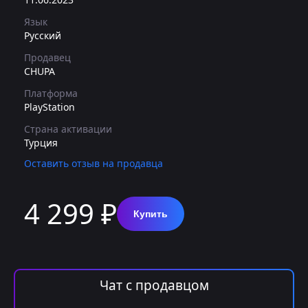
Язык
Русский
Продавец
CHUPA
Платформа
PlayStation
Страна активации
Турция
Оставить отзыв на продавца
4 299 ₽
Купить
Чат с продавцом