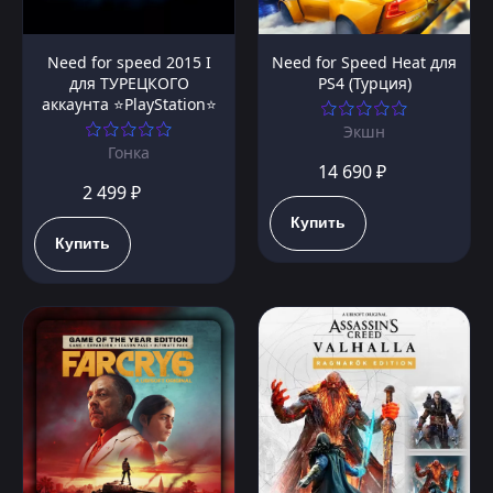
Need for speed 2015 I
Need for Speed Heat для
для ТУРЕЦКОГО
PS4 (Турция)
аккаунта ⭐PlayStation⭐
Экшн
Гонка
14 690 ₽
2 499 ₽
Купить
Купить