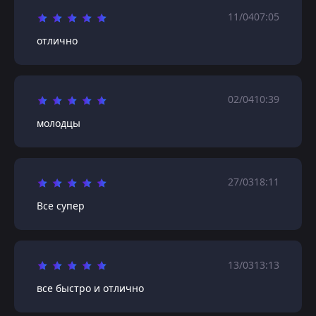
11/04
07:05
отлично
02/04
10:39
молодцы
27/03
18:11
Все супер
13/03
13:13
все быстро и отлично