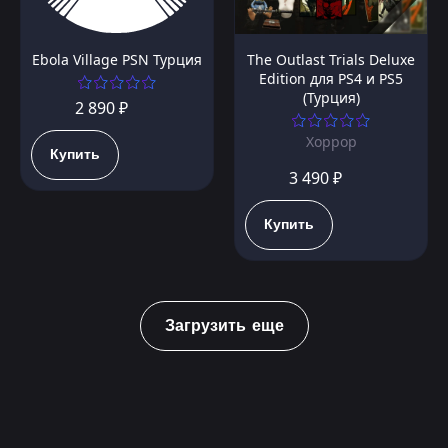
Ebola Village PSN Турция
The Outlast Trials Deluxe
Edition для PS4 и PS5
(Турция)
2 890 ₽
Хоррор
Купить
3 490 ₽
Купить
Загрузить еще