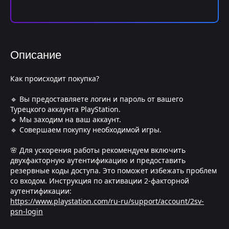
Описание
Как происходит покупка?
🔹 Вы предоставляете логин и пароль от вашего
Турецкого аккаунта PlayStation.
🔹 Мы заходим на ваш аккаунт.
🔹 Совершаем покупку необходимой игры.
🌸 Для ускорения работы рекомендуем включить
двухфакторную аутентификацию и предоставить
резервные коды доступа. Это поможет избежать проблем
со входом. Инструкция по активации 2-факторной
аутентификации:
https://www.playstation.com/ru-ru/support/account/2sv-
psn-login