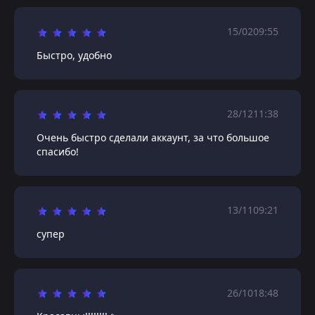
15/02
09:55
Быстро, удобно
28/12
11:38
Очень быстро сделали аккаунт, за что большое
спасибо!
13/11
09:21
супер
26/10
18:48