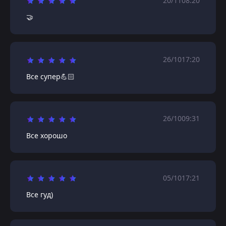
20/11
08:20
🤝
26/10
17:20
Все супер💪🏻
26/10
09:31
Все хорошо
05/10
17:21
Все гуд)