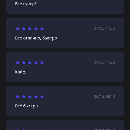
Все супер!
07/03
11:36
Все отлично, быстро
01/03
11:22
Кайф
06/12
18:43
Всё быстро