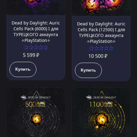
Dead by Daylight: Auric
Dead by Daylight: Auric
Cells Pack (6000) I для
Cells Pack (12500) I для
ТУРЕЦКОГО аккаунта
ТУРЕЦКОГО аккаунта
⭐PlayStation⭐
⭐PlayStation⭐
5 599 ₽
10 500 ₽
Купить
Купить