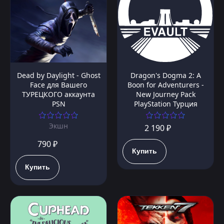
Dead by Daylight - Ghost
Dragon's Dogma 2: A
Face для Вашего
Boon for Adventurers -
ТУРЕЦКОГО аккаунта
New Journey Pack
PSN
PlayStation Турция
Экшн
2 190 ₽
790 ₽
Купить
Купить