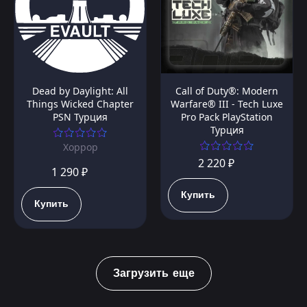
Dead by Daylight: All
Call of Duty®: Modern
Things Wicked Chapter
Warfare® III - Tech Luxe
PSN Турция
Pro Pack PlayStation
Турция
Хоррор
2 220 ₽
1 290 ₽
Купить
Купить
Загрузить еще