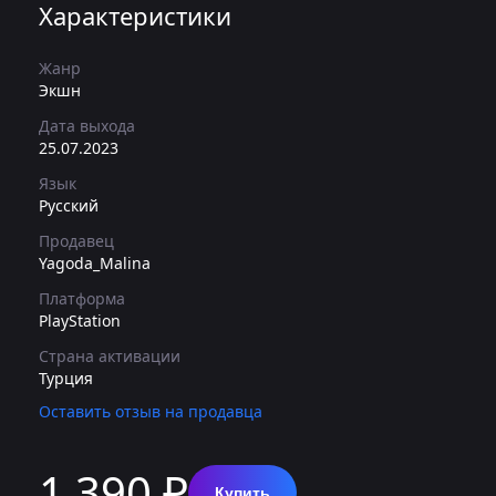
Характеристики
Жанр
Экшн
Дата выхода
25.07.2023
Язык
Русский
Продавец
Yagoda_Malina
Платформа
PlayStation
Страна активации
Турция
Оставить отзыв на продавца
1 390 ₽
Купить