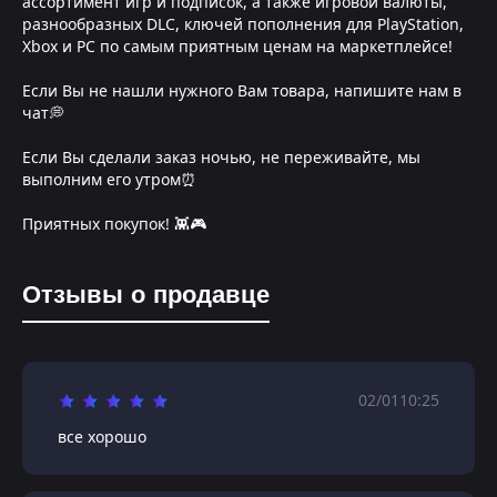
ассортимент игр и подписок, а также игровой валюты,
разнообразных DLC, ключей пополнения для PlayStation,
Xbox и PC по самым приятным ценам на маркетплейсе!
Если Вы не нашли нужного Вам товара, напишите нам в
чат💭
Если Вы сделали заказ ночью, не переживайте, мы
выполним его утром⏰
Приятных покупок! 👾🎮
Отзывы о продавце
02/01
10:25
все хорошо