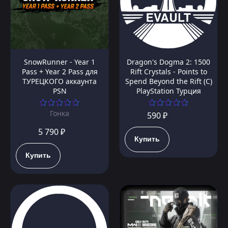
SnowRunner - Year 1
Dragon's Dogma 2: 1500
Pass + Year 2 Pass для
Rift Crystals - Points to
ТУРЕЦКОГО аккаунта
Spend Beyond the Rift (C)
PSN
PlayStation Турция
Гонка
590 ₽
5 790 ₽
Купить
Купить