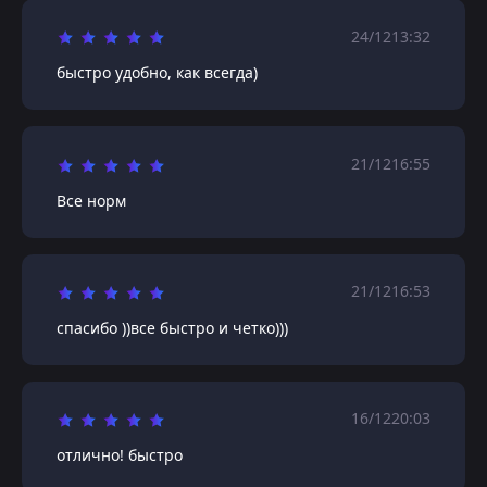
24/12
13:32
быстро удобно, как всегда)
21/12
16:55
Все норм
21/12
16:53
спасибо ))все быстро и четко)))
16/12
20:03
отлично! быстро