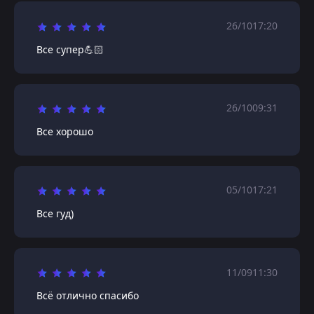
26/10
17:20
Все супер💪🏻
26/10
09:31
Все хорошо
05/10
17:21
Все гуд)
11/09
11:30
Всё отлично спасибо