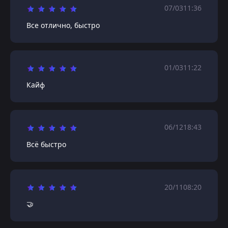
07/03
11:36
Все отлично, быстро
01/03
11:22
Кайф
06/12
18:43
Всё быстро
20/11
08:20
🤝