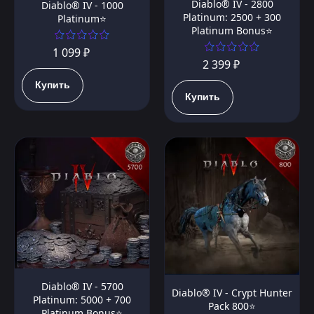
Diablo® IV - 2800
Diablo® IV - 1000
Platinum: 2500 + 300
Platinum⭐️
Platinum Bonus⭐️
1 099 ₽
2 399 ₽
Купить
Купить
Diablo® IV - 5700
Diablo® IV - Crypt Hunter
Platinum: 5000 + 700
Pack 800⭐️
Platinum Bonus⭐️