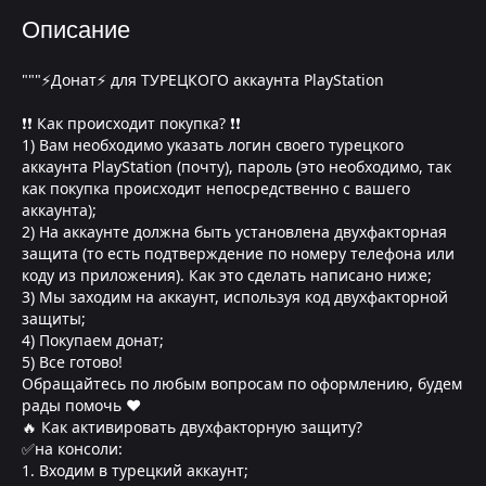
Описание
"""⚡Донат⚡ для ТУРЕЦКОГО аккаунта PlayStation
❗❗ Как происходит покупка? ❗❗
1) Вам необходимо указать логин своего турецкого
аккаунта PlayStation (почту), пароль (это необходимо, так
как покупка происходит непосредственно с вашего
аккаунта);
2) На аккаунте должна быть установлена двухфакторная
защита (то есть подтверждение по номеру телефона или
коду из приложения). Как это сделать написано ниже;
3) Мы заходим на аккаунт, используя код двухфакторной
защиты;
4) Покупаем донат;
5) Все готово!
Обращайтесь по любым вопросам по оформлению, будем
рады помочь ❤
🔥 Как активировать двухфакторную защиту?
✅на консоли:
1. Входим в турецкий аккаунт;