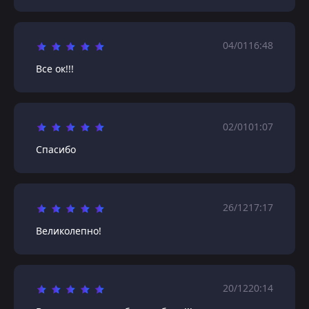
04/01
16:48
Все ок!!!
02/01
01:07
Спасибо
26/12
17:17
Великолепно!
20/12
20:14