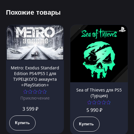
Похожие товары
Metro: Exodus Standard
Edition PS4/PS5 I для
ТУРЕЦКОГО аккаунта
⭐PlayStation⭐
Sea of Thieves для PS5
(Турция)
Приключение
3 599 ₽
5 990 ₽
Купить
Купить