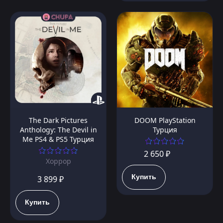
The Dark Pictures
DOOM PlayStation
Anthology: The Devil in
Турция
Me PS4 & PS5 Турция
2 650 ₽
Хоррор
Купить
3 899 ₽
Купить