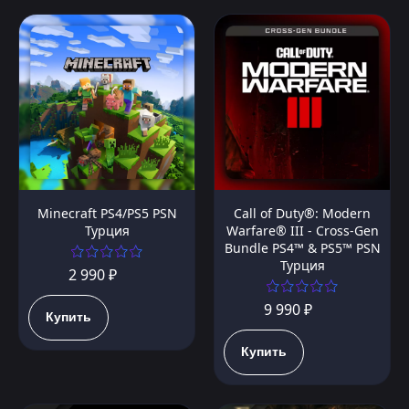
Minecraft PS4/PS5 PSN
Call of Duty®: Modern
Турция
Warfare® III - Cross-Gen
Bundle PS4™ & PS5™ PSN
Турция
2 990 ₽
9 990 ₽
Купить
Купить