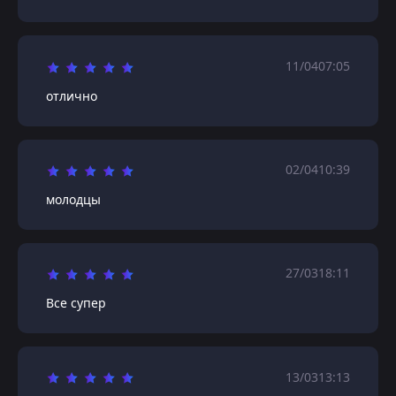
11/04
07:05
отлично
02/04
10:39
молодцы
27/03
18:11
Все супер
13/03
13:13