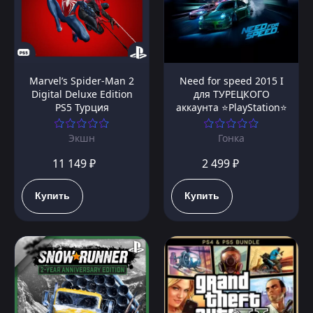
Marvel’s Spider-Man 2
Need for speed 2015 I
Digital Deluxe Edition
для ТУРЕЦКОГО
PS5 Турция
аккаунта ⭐PlayStation⭐
Экшн
Гонка
11 149 ₽
2 499 ₽
Купить
Купить