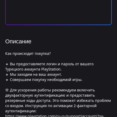
Описание
Как происходит покупка?
🔹 Вы предоставляете логин и пароль от вашего
Турецкого аккаунта PlayStation.
🔹 Мы заходим на ваш аккаунт.
🔹 Совершаем покупку необходимой игры.
🌸 Для ускорения работы рекомендуем включить
двухфакторную аутентификацию и предоставить
резервные коды доступа. Это поможет избежать проблем
со входом. Инструкция по активации 2-факторной
аутентификации:
https://www.playstation.com/ru-ru/support/account/2sv-