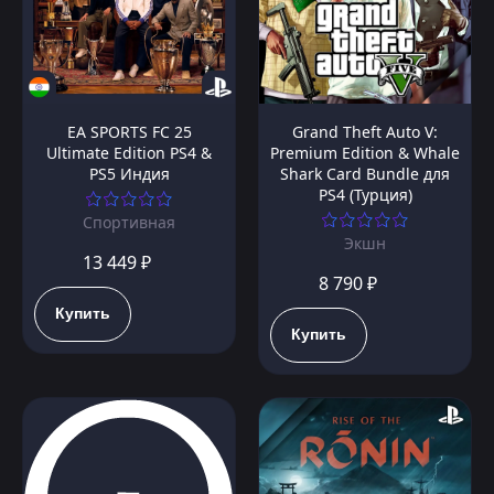
EA SPORTS FC 25
Grand Theft Auto V:
Ultimate Edition PS4 &
Premium Edition & Whale
PS5 Индия
Shark Card Bundle для
PS4 (Турция)
Спортивная
Экшн
13 449 ₽
8 790 ₽
Купить
Купить