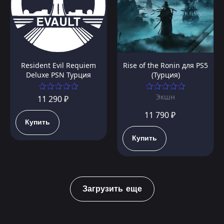
Resident Evil Requiem
Rise of the Ronin для PS5
Deluxe PSN Турция
(Турция)
Экшн
11 290 ₽
11 790 ₽
Купить
Купить
Загрузить еще