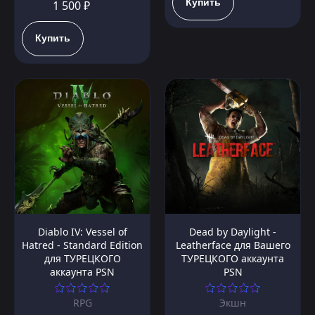
Купить
1 500 ₽
Купить
Diablo IV: Vessel of
Dead by Daylight -
Hatred - Standard Edition
Leatherface для Вашего
для ТУРЕЦКОГО
ТУРЕЦКОГО аккаунта
аккаунта PSN
PSN
RPG
Экшн