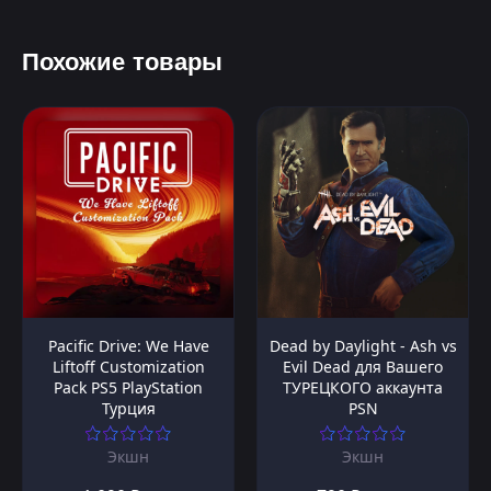
Похожие товары
Pacific Drive: We Have
Dead by Daylight - Ash vs
Liftoff Customization
Evil Dead для Вашего
Pack PS5 PlayStation
ТУРЕЦКОГО аккаунта
Турция
PSN
Экшн
Экшн