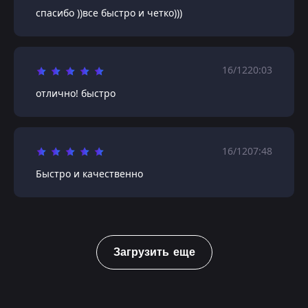
спасибо ))все быстро и четко)))
16/12
20:03
отлично! быстро
16/12
07:48
Быстро и качественно
Загрузить еще