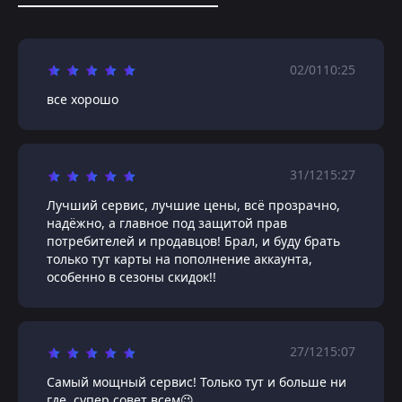
02/01
10:25
все хорошо
31/12
15:27
Лучший сервис, лучшие цены, всё прозрачно,
надёжно, а главное под защитой прав
потребителей и продавцов! Брал, и буду брать
только тут карты на пополнение аккаунта,
особенно в сезоны скидок!!
27/12
15:07
Самый мощный сервис! Только тут и больше ни
где, супер совет всем😉