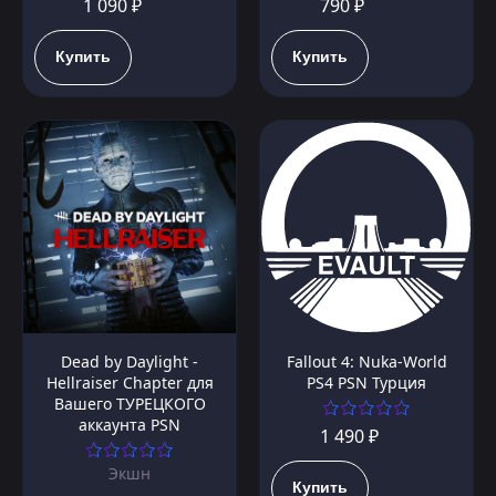
1 090 ₽
790 ₽
Купить
Купить
Dead by Daylight -
Fallout 4: Nuka-World
Hellraiser Chapter для
PS4 PSN Турция
Вашего ТУРЕЦКОГО
аккаунта PSN
1 490 ₽
Экшн
Купить