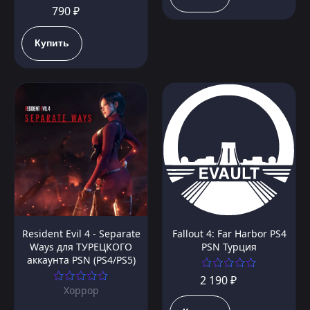
790 ₽
Купить
Resident Evil 4 - Separate
Fallout 4: Far Harbor PS4
Ways для ТУРЕЦКОГО
PSN Турция
аккаунта PSN (PS4/PS5)
2 190 ₽
Хоррор