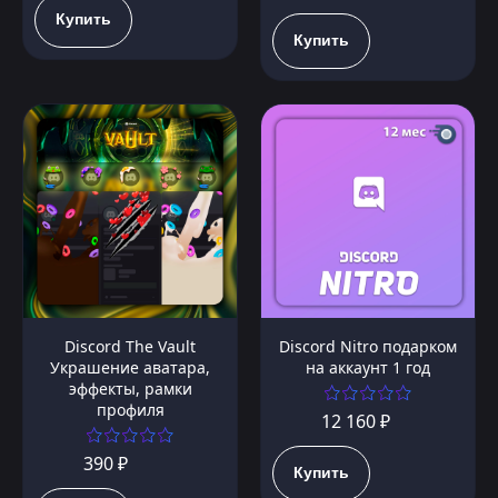
Купить
Купить
Discord The Vault
Discord Nitro подарком
Украшение аватара,
на аккаунт 1 год
эффекты, рамки
профиля
12 160 ₽
390 ₽
Купить