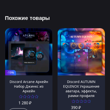
Похожие товары
-19%
Discord Arcane Аркейн
Discord AUTUMN
Набор Джинкс из
EQUINOX Украшение
Аркейн
аватара, эффекты,
рамки профиля
1 280 ₽
390 ₽