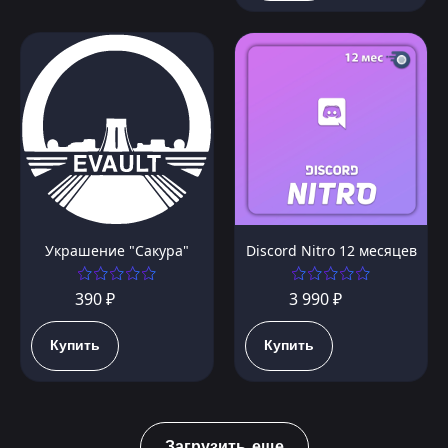
Украшение "Сакура"
Discord Nitro 12 месяцев
390 ₽
3 990 ₽
Купить
Купить
Загрузить еще