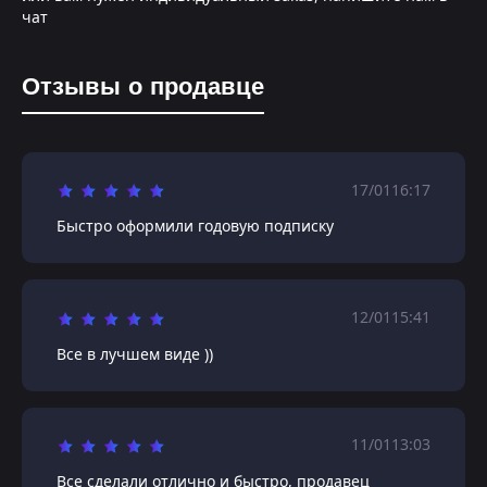
чат
Отзывы о продавце
17/01
16:17
Быстро оформили годовую подписку
12/01
15:41
Все в лучшем виде ))
11/01
13:03
Все сделали отлично и быстро, продавец