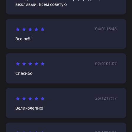
вежливый. Всем советую
04/01
16:48
Все ок!!!
02/01
01:07
Спасибо
26/12
17:17
Великолепно!