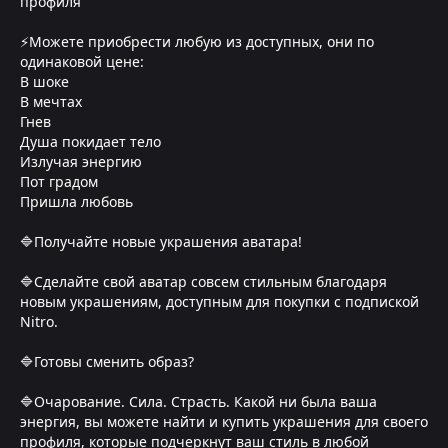
профиля
⚡Можете приобрести любую из доступных, они по
одинаковой цене:
В шоке
В мечтах
Гнев
Душа покидает тело
Излучая энергию
Пот градом
Пришла любовь
🔷Получайте новые украшения аватара!
🔷Сделайте свой аватар совсем стильным благодаря
новым украшениям, доступным для покупки с подпиской
Nitro.
🔷Готовы сменить образ?
🔷Очарование. Сила. Страсть. Какой ни была ваша
энергия, вы можете найти и купить украшения для своего
профиля, которые подчеркнут ваш стиль в любой