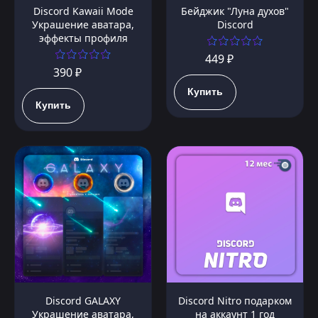
Discord Kawaii Mode
Бейджик "Луна духов"
Украшение аватара,
Discord
эффекты профиля
449 ₽
390 ₽
Купить
Купить
Discord GALAXY
Discord Nitro подарком
Украшение аватара,
на аккаунт 1 год