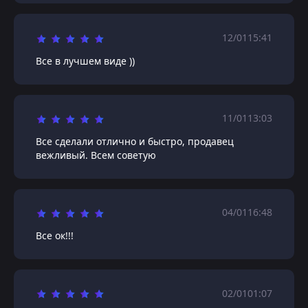
12/01
15:41
Все в лучшем виде ))
11/01
13:03
Все сделали отлично и быстро, продавец
вежливый. Всем советую
04/01
16:48
Все ок!!!
02/01
01:07