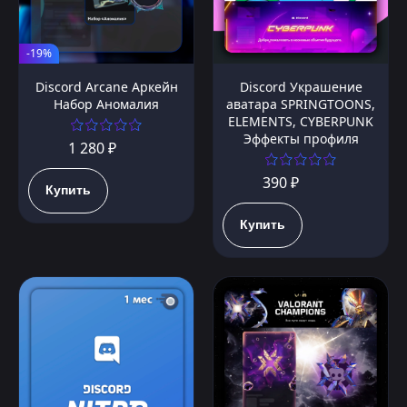
-19%
Discord Arcane Аркейн
Discord Украшение
Набор Аномалия
аватара SPRINGTOONS,
ELEMENTS, CYBERPUNK
Эффекты профиля
1 280 ₽
390 ₽
Купить
Купить