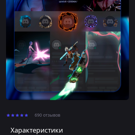
690 отзывов
Характеристики