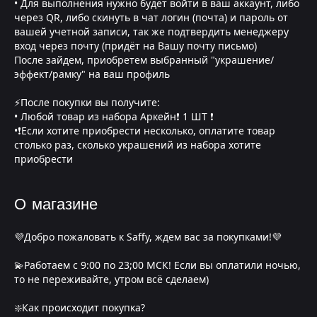
• Для выполнения нужно будет войти в ваш аккаунт, либо
через QR, либо скинуть в чат логин (почта) и пароль от
вашей учетной записи, так же подтвердить менеджеру
вход через почту (придёт на Вашу почту письмо)
После зайдем, приобретем выбранный "украшение/
эффект/рамку" на ваш профиль
⚡После покупки вы получите:
• Любой товар из набора Аркейн❗ 1 ШТ ❗
•❗Если хотите приобрести несколько, оплатите товар
столько раз, сколько украшений из набора хотите
приобрести
О магазине
💜Добро пожаловать к Saffy, ждем вас за покупками!💜
💫Работаем с 9:00 по 23;00 МСК! Если вы оплатили ночью,
то не переживайте, утром всё сделаем)
❇️Как происходит покупка?