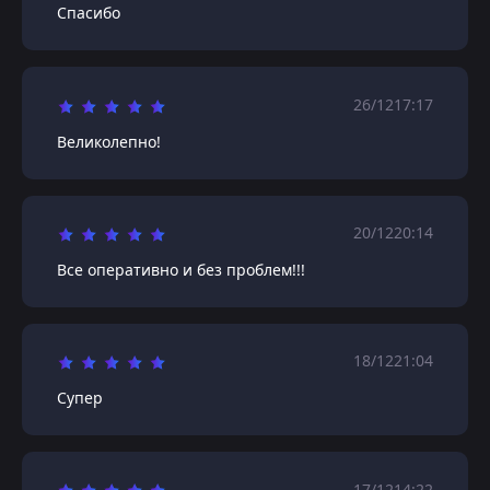
Спасибо
26/12
17:17
Великолепно!
20/12
20:14
Все оперативно и без проблем!!!
18/12
21:04
Супер
17/12
14:22