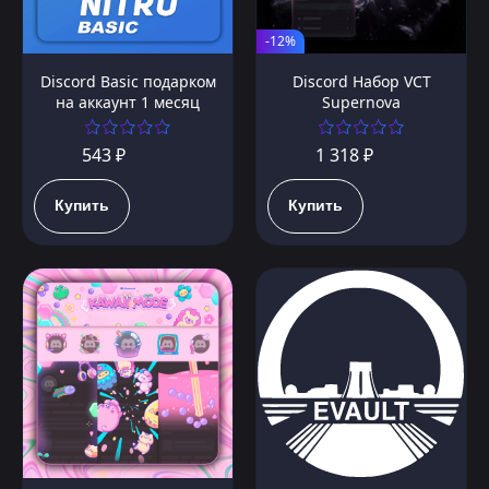
-12%
Discord Basic подарком
Discord Набор VCT
на аккаунт 1 месяц
Supernova
543 ₽
1 318 ₽
Купить
Купить