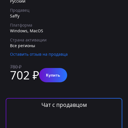
Русский
Продавец
Saffy
Платформа
Windows, MacOS
Страна активации
Все регионы
Оставить отзыв на продавца
780 ₽
702 ₽
Купить
Чат с продавцом