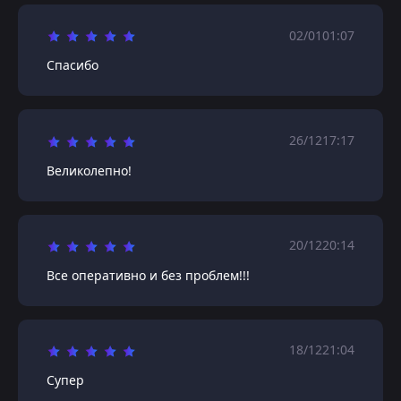
02/01
01:07
Спасибо
26/12
17:17
Великолепно!
20/12
20:14
Все оперативно и без проблем!!!
18/12
21:04
Супер