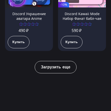
-10%
Discord Украшение
Discord Kawaii Mode
аватара Anime
Набор Фанат бабл-чая
490 ₽
590 ₽
Купить
Купить
Загрузить еще