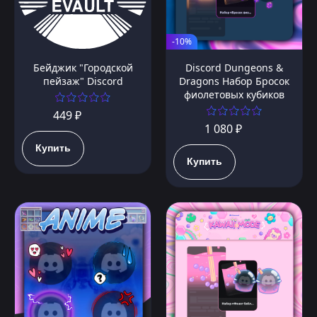
-10%
Бейджик "Городской
Discord Dungeons &
пейзаж" Discord
Dragons Набор Бросок
фиолетовых кубиков
449 ₽
1 080 ₽
Купить
Купить