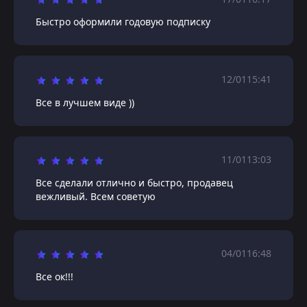
Быстро оформили годовую подписку
12/01
15:41
Все в лучшем виде ))
11/01
13:03
Все сделали отлично и быстро, продавец
вежливый. Всем советую
04/01
16:48
Все ок!!!