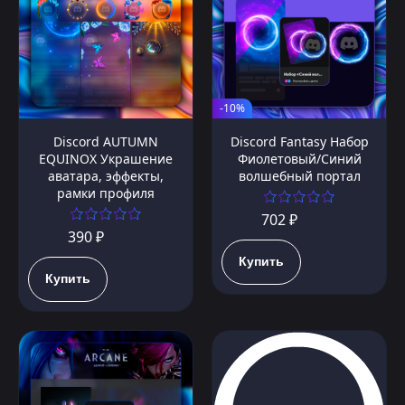
-10%
Discord AUTUMN
Discord Fantasy Набор
EQUINOX Украшение
Фиолетовый/Синий
аватара, эффекты,
волшебный портал
рамки профиля
702 ₽
390 ₽
Купить
Купить