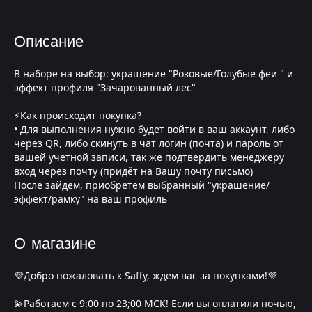
Описание
В наборе на выбор: украшение "Розовые/Голубые феи " и
эффект профиля "Зачарованный лес"
⚡Как происходит покупка?
• Для выполнения нужно будет войти в ваш аккаунт, либо
через QR, либо скинуть в чат логин (почта) и пароль от
вашей учетной записи, так же подтвердить менеджеру
вход через почту (придёт на Вашу почту письмо)
После зайдем, приобретем выбранный "украшение/
эффект/рамку" на ваш профиль
О магазине
💜Добро пожаловать к Saffy, ждем вас за покупками!💜
💫Работаем с 9:00 по 23;00 МСК! Если вы оплатили ночью,