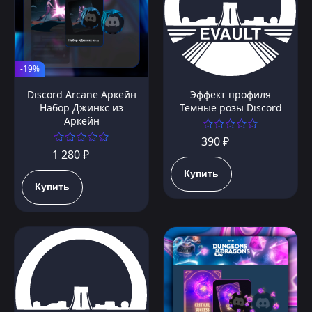
-19%
Discord Arcane Аркейн
Эффект профиля
Набор Джинкс из
Темные розы Discord
Аркейн
390 ₽
1 280 ₽
Купить
Купить