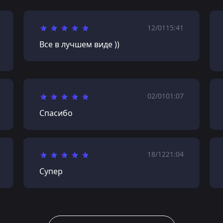
12/01
15:41
Все в лучшем виде ))
02/01
01:07
Спасибо
18/12
21:04
Супер