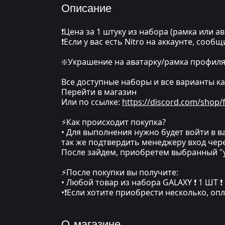
Описание
❗Цена за 1 штуку из набора (рамка или ав
❗Если у вас есть Nitro на аккаунте, сообщ
❇️Украшение на аватарку/рамка профиля 
Все доступные наборы и все варианты к
Перейти в магазин
Или по ссылке:
https://discord.com/shop/f
⚡Как происходит покупка?
• Для выполнения нужно будет войти в ва
так же подтвердить менеджеру вход чере
После зайдем, приобретем выбранный "
⚡После покупки вы получите:
• Любой товар из набора GALAXY ❗ 1 ШТ ❗
•❗Если хотите приобрести несколько, оп
О магазине