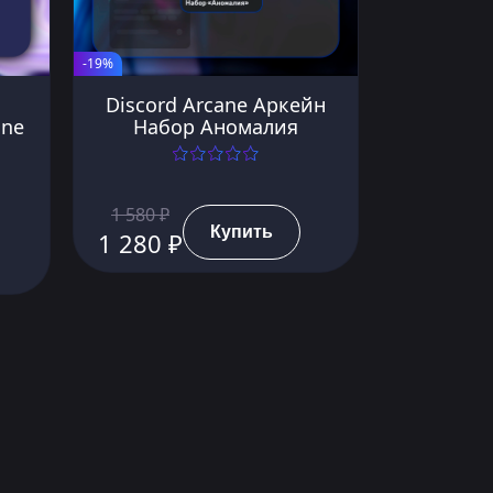
-19%
Discord Arcane Аркейн
une
Набор Аномалия
1 580 ₽
Купить
1 280 ₽