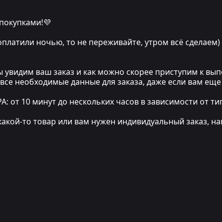
 покупками!💜
 оплатили ночью, то не переживайте, утром всё сделаем)
мы увидим ваш заказ и как можно скорее приступим к в
 все необходимые данные для заказа, даже если вам еще
т 10 минут до нескольких часов в зависимости от тип
какой-то товар или вам нужен индивидуальный заказ, на