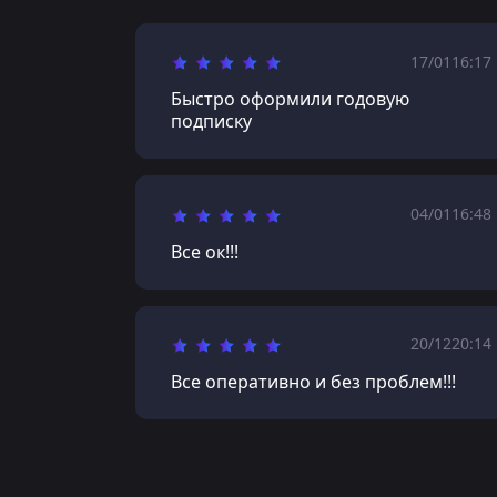
17/01
16:17
Быстро оформили годовую
подписку
04/01
16:48
Все ок!!!
20/12
20:14
Все оперативно и без проблем!!!