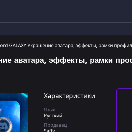
cord GALAXY Украшение аватара, эффекты, рамки профи
ние аватара, эффекты, рамки пр
Характеристики
Язык
Русский
Продавец
Saffy