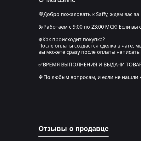
💜Добро пожаловать к Saffy, ждем вас за
💫Работаем с 9:00 по 23;00 МСК! Если вы
❇️Как происходит покупка?
После оплаты создастся сделка в чате, 
вы можете сразу после оплаты написать
✅ВРЕМЯ ВЫПОЛНЕНИЯ И ВЫДАЧИ ТОВАРА: о
🔷По любым вопросам, и если не нашли 
Отзывы о продавце