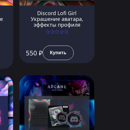
Discord Lofi Girl
е
Украшение аватара,
эффекты профиля
550 ₽
Купить