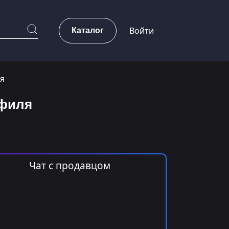
Каталог
Войти
ля
офиля
Чат с продавцом