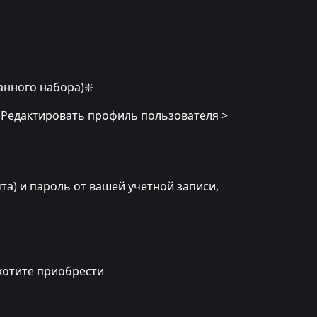
анного набора)❇️
 Редактировать профиль пользователя >
чта) и пароль от вашей учетной записи,
 хотите приобрести