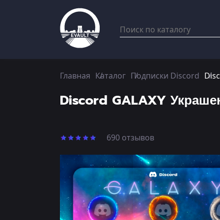
Главная
Каталог
Подписки Discord
Dis
Discord GALAXY Украше
690 отзывов