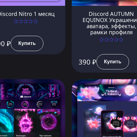
iscord Nitro 1 месяц
Discord AUTUMN
EQUINOX Украшени
аватара, эффекты,
рамки профиля
90 ₽
Купить
390 ₽
Купить