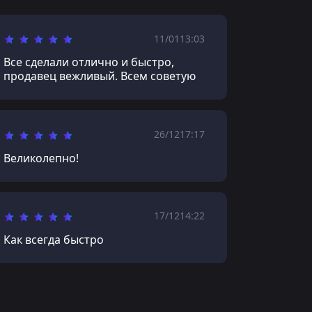
11/01
13:03
Все сделали отлично и быстро,
продавец вежливый. Всем советую
26/12
17:17
Великолепно!
17/12
14:22
Как всегда быстро