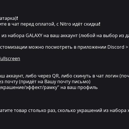
атарка)❗
ите в чат перед оплатой, с Nitro идёт скидка❗
из набора GALAXY на ваш аккаунт (любой на выбор из д
астомизации можно посмотреть в приложении Discord >
ullscreen
ш аккаунт, либо через QR, либо скинуть в чат логин (по
з почту (придёт на Вашу почту письмо)
украшение/эффект/рамку" на ваш профиль
латите товар столько раз, сколько украшений из набора