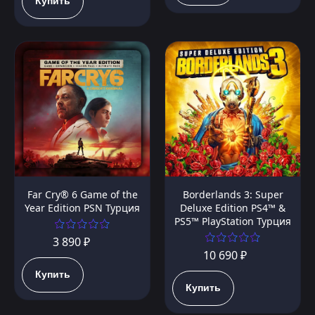
Купить
Far Cry® 6 Game of the
Borderlands 3: Super
Year Edition PSN Турция
Deluxe Edition PS4™ &
PS5™ PlayStation Турция
3 890 ₽
10 690 ₽
Купить
Купить