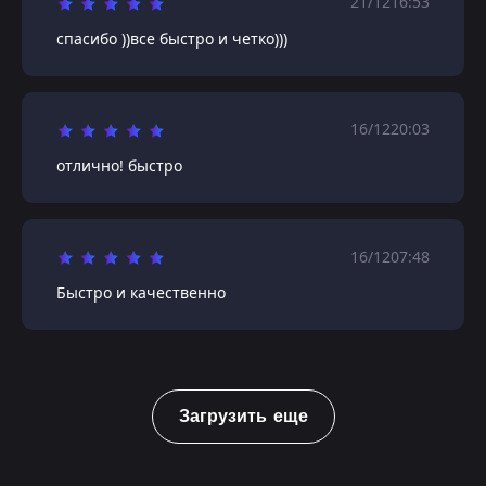
21/12
16:53
спасибо ))все быстро и четко)))
16/12
20:03
отлично! быстро
16/12
07:48
Быстро и качественно
Загрузить еще