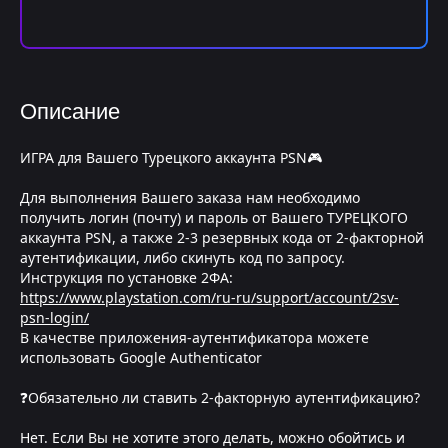
Описание
ИГРА для Вашего Турецкого аккаунта PSN🎮
Для выполнения Вашего заказа нам необходимо
получить логин (почту) и пароль от Вашего ТУРЕЦКОГО
аккаунта PSN, а также 2-3 резервных кода от 2-факторной
аутентификации, либо скинуть код по запросу.
Инструкция по установке 2ФА:
https://www.playstation.com/ru-ru/support/account/2sv-
psn-login/
В качестве приложения-аутентификатора можете
использовать Google Authenticator
❓Обязательно ли ставить 2-факторную аутентификацию?
Нет. Если Вы не хотите этого делать, можно обойтись и