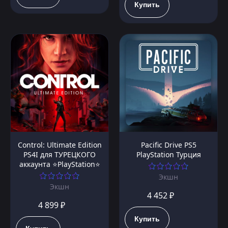
Купить
Control: Ultimate Edition
Pacific Drive PS5
PS4I для ТУРЕЦКОГО
PlayStation Турция
аккаунта ⭐PlayStation⭐
Экшн
Экшн
4 452 ₽
4 899 ₽
Купить