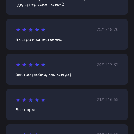
где, супер совет всем😉
25/12
18:26
Быстро и качественно!
24/12
13:32
быстро удобно, как всегда)
21/12
16:55
Все норм