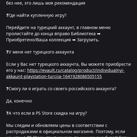
без нее, это лишь моя рекомендация
❓Где найти купленную игру?
Перейдите на турецкий аккаунт, в главном меню
пролистайте до конца вправо Библиотека ➡
Приобретено/Ваша коллекция ➡ Загрузить.
❓У меня нет турецкого аккаунта
Если у Вас нет турецкого аккаунта, Вы можете приобрести
его у нас:
https://evault.ru/catalog/product/individualnyi-
akkaunt-playstation-turciia-1641928086505155
❓Смогу ли я играть со своего российского аккаунта?
Да, конечно
❓А что если в PS Store скидка на игру?
Мы следим и обновляем цены в соответствии с
распродажами в официальном магазине. Поэтому, если