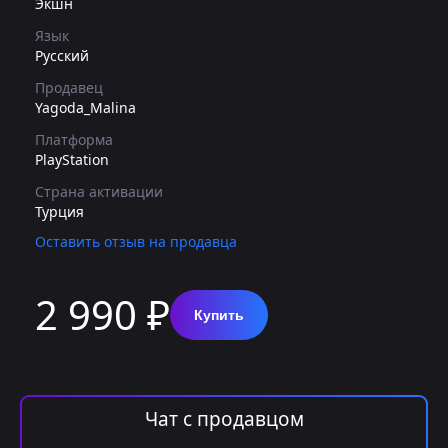
Экшн
Язык
Русский
Продавец
Yagoda_Malina
Платформа
PlayStation
Страна активации
Турция
Оставить отзыв на продавца
2 990 ₽
Купить
Чат с продавцом