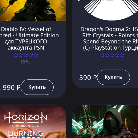
Diablo IV: Vessel of
Dragon's Dogma 2: 1
tred - Ultimate Edition
Rift Crystals - Points 
для ТУРЕЦКОГО
Spend Beyond the Ri
аккаунта PSN
(C) PlayStation Турц
RPG
590 ₽
Купить
 990 ₽
Купить