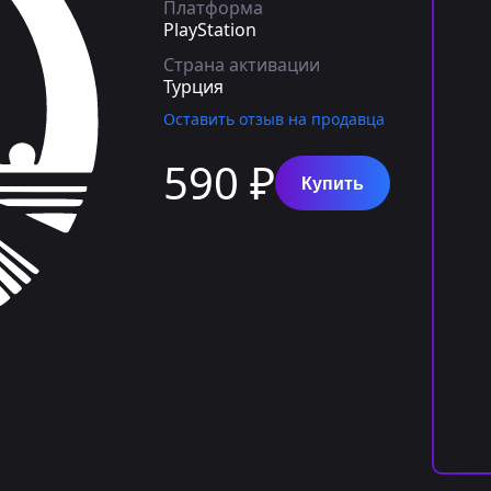
Платформа
PlayStation
Страна активации
Турция
Оставить отзыв на продавца
590 ₽
Купить