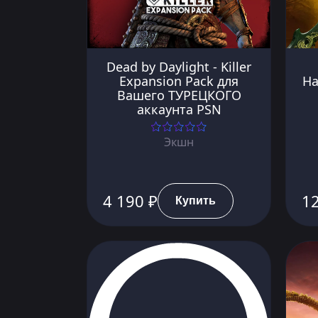
Dead by Daylight - Killer
Expansion Pack для
Ha
Вашего ТУРЕЦКОГО
аккаунта PSN
Экшн
4 190 ₽
12
Купить