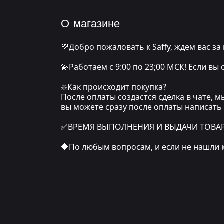
О магазине
💜Добро пожаловать к Saffy, ждем вас за
💫Работаем с 9:00 по 23;00 МСК! Если вы
❇️Как происходит покупка?
После оплаты создастся сделка в чате, 
вы можете сразу после оплаты написать
✅ВРЕМЯ ВЫПОЛНЕНИЯ И ВЫДАЧИ ТОВАРА: о
🔷По любым вопросам, и если не нашли 