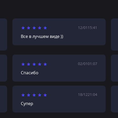
12/01
15:41
Все в лучшем виде ))
02/01
01:07
Спасибо
18/12
21:04
Супер