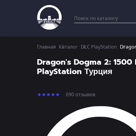
Главная
Каталог
DLC PlayStation
Dragon
Dragon's Dogma 2: 1500 R
PlayStation Турция
690 отзывов