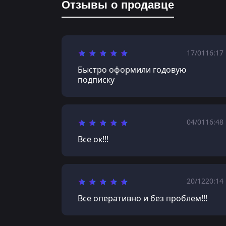
Отзывы о продавце
17/01
16:17
Быстро оформили годовую
подписку
04/01
16:48
Все ок!!!
20/12
20:14
Все оперативно и без проблем!!!