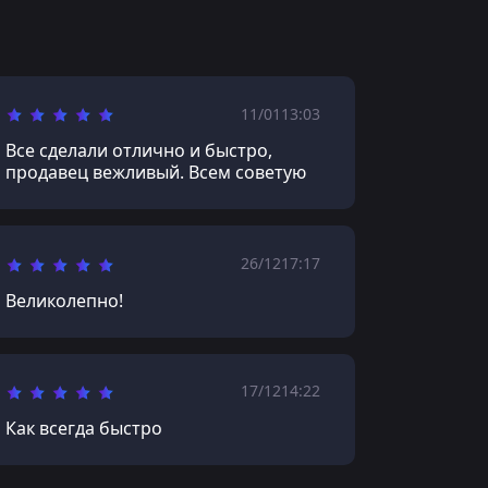
11/01
13:03
Все сделали отлично и быстро,
продавец вежливый. Всем советую
26/12
17:17
Великолепно!
17/12
14:22
Как всегда быстро