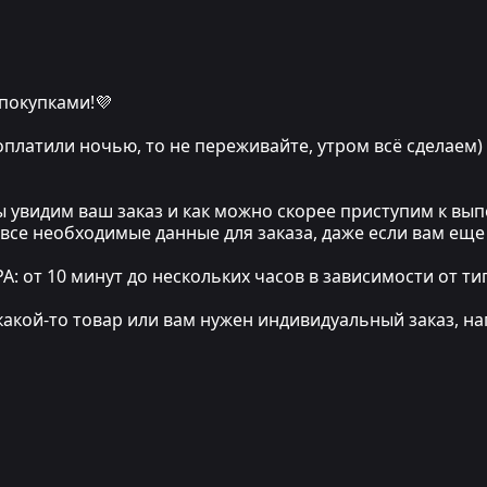
 покупками!💜
 оплатили ночью, то не переживайте, утром всё сделаем)
мы увидим ваш заказ и как можно скорее приступим к в
 все необходимые данные для заказа, даже если вам еще
т 10 минут до нескольких часов в зависимости от тип
какой-то товар или вам нужен индивидуальный заказ, на