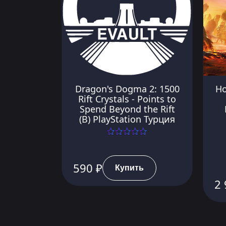
Dragon's Dogma 2: 1500
Ho
Rift Crystals - Points to
Spend Beyond the Rift
(B) PlayStation Турция
590 ₽
Купить
2 