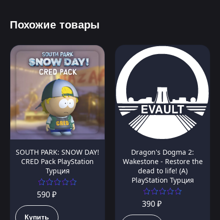
Похожие товары
SOUTH PARK: SNOW DAY!
Dragon's Dogma 2:
CRED Pack PlayStation
Wakestone - Restore the
Турция
dead to life! (A)
PlayStation Турция
590 ₽
390 ₽
Купить