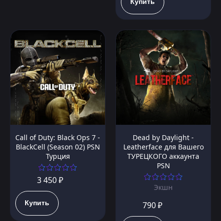
Купить
Call of Duty: Black Ops 7 -
Dead by Daylight -
BlackCell (Season 02) PSN
Leatherface для Вашего
Турция
ТУРЕЦКОГО аккаунта
PSN
3 450 ₽
Экшн
Купить
790 ₽