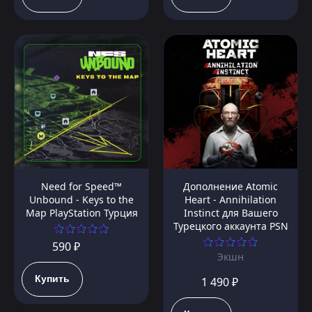
Need for Speed™
Дополнение Atomic
Unbound - Keys to the
Heart - Annihilation
Map PlayStation Турция
Instinct для Вашего
Турецкого аккаунта PSN
590 ₽
Экшн
Купить
1 490 ₽