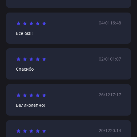
04/01
16:48
Все ок!!!
02/01
01:07
Спасибо
26/12
17:17
Великолепно!
20/12
20:14