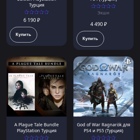
Турция
Экшн
6 190 ₽
4 490 ₽
Купить
Купить
A Plague Tale Bundle
God of War Ragnarök для
PlayStation Турция
PS4 и PS5 (Турция)