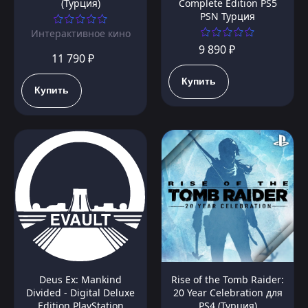
(Турция)
Complete Edition PS5
PSN Турция
Интерактивное кино
9 890 ₽
11 790 ₽
Купить
Купить
Deus Ex: Mankind
Rise of the Tomb Raider:
Divided - Digital Deluxe
20 Year Celebration для
Edition PlayStation
PS4 (Турция)