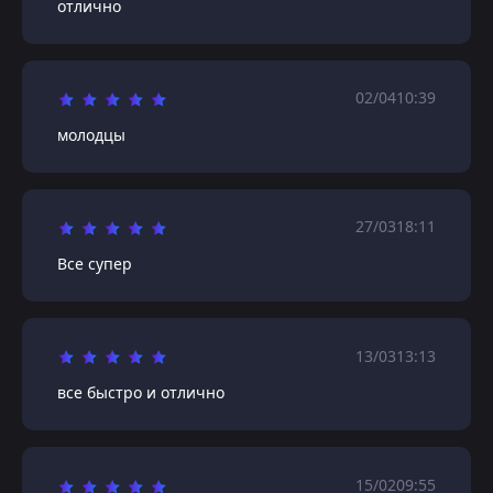
отлично
02/04
10:39
молодцы
27/03
18:11
Все супер
13/03
13:13
все быстро и отлично
15/02
09:55