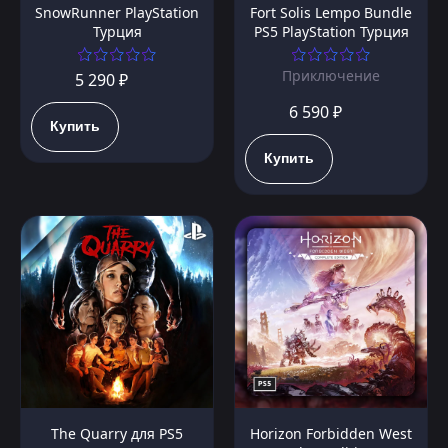
SnowRunner PlayStation
Fort Solis Lempo Bundle
Турция
PS5 PlayStation Турция
Приключение
5 290 ₽
6 590 ₽
Купить
Купить
The Quarry для PS5
Horizon Forbidden West