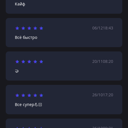
Кайф
06/12
18:43
Всё быстро
20/11
08:20
🤝
26/10
17:20
Все супер💪🏻