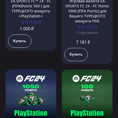
EA SPORTS FC™ 24 - FC
Игровая валюта EA
(FIFA)Points 500 I для
SPORTS FC 24 - FC Points
ТУРЕЦКОГО аккаунта
5900 (FIFA Points) для
⭐PlayStation⭐
Вашего ТУРЕЦКОГО
аккаунта PSN
1 000 ₽
Спортивная
Купить
7 181 ₽
Купить