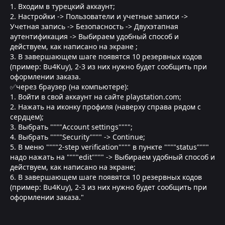
1. Входим в турецкий аккаунт;
2. Настройки -> Пользователи и учетные записи ->
Учетная запись -> Безопасность -> Двухэтапная
аутентификация -> Выбираем удобный способ и
действуем, как написано на экране ;
3. В завершающем шаге появятся 10 резервных кодов
(пример: Bu4Kuy), 2-3 из них нужно будет сообщить при
оформлении заказа.
✅через браузер (на компьютере):
1. Войти в свой аккаунт на сайте playstation.com;
2. Нажать на иконку профиля (наверху справа рядом с
сердцем);
3. Выбрать """"Account settings"""";
4. Выбрать """"Security"""" -> Continue;
5. В меню """"2-step verification"""" в пункте """"status""""
надо нажать на """"edit"""" -> Выбираем удобный способ и
действуем, как написано на экране;
6. В завершающем шаге появятся 10 резервных кодов
(пример: Bu4Kuy), 2-3 из них нужно будет сообщить при
оформлении заказа."