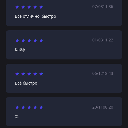
07/03
11:36
Все отлично, быстро
01/03
11:22
Кайф
06/12
18:43
Всё быстро
20/11
08:20
🤝