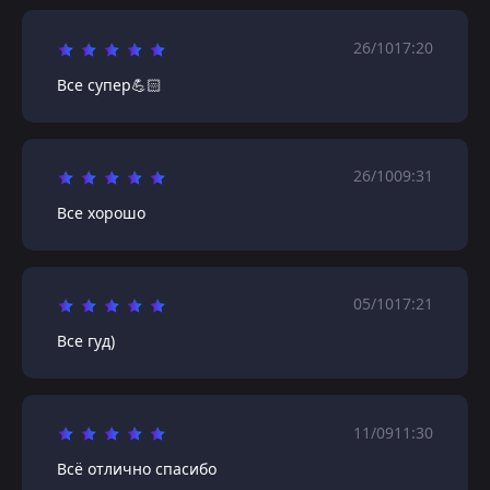
26/10
17:20
Все супер💪🏻
26/10
09:31
Все хорошо
05/10
17:21
Все гуд)
11/09
11:30
Всё отлично спасибо