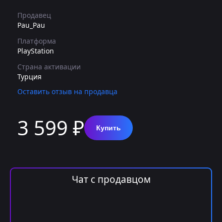
Продавец
Pau_Pau
Платформа
PlayStation
Страна активации
Турция
Оставить отзыв на продавца
3 599 ₽
Купить
Чат с продавцом