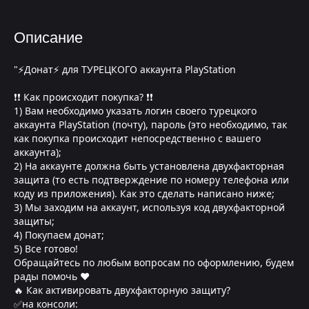
Описание
"⚡Донат⚡ для ТУРЕЦКОГО аккаунта PlayStation
❗❗ Как происходит покупка? ❗❗
1) Вам необходимо указать логин своего турецкого
аккаунта PlayStation (почту), пароль (это необходимо, так
как покупка происходит непосредственно с вашего
аккаунта);
2) На аккаунте должна быть установлена двухфакторная
защита (то есть подтверждение по номеру телефона или
коду из приложения). Как это сделать написано ниже;
3) Мы заходим на аккаунт, используя код двухфакторной
защиты;
4) Покупаем донат;
5) Все готово!
Обращайтесь по любым вопросам по оформлению, будем
рады помочь ❤
🔥 Как активировать двухфакторную защиту?
✅на консоли: