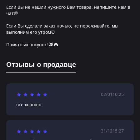
Если Вы не нашли нужного Вам товара, напишите нам в
чат💭
Если Вы сделали заказ ночью, не переживайте, мы
выполним его утром⏰
Приятных покупок! 👾🎮
Отзывы о продавце
02/01
10:25
все хорошо
31/12
15:27