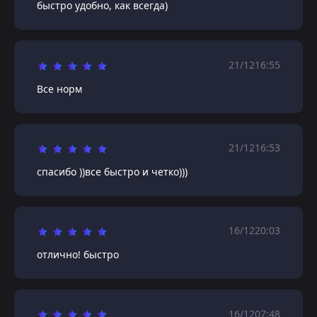
быстро удобно, как всегда)
21/12
16:55
Все норм
21/12
16:53
спасибо ))все быстро и четко)))
16/12
20:03
отлично! быстро
16/12
07:48