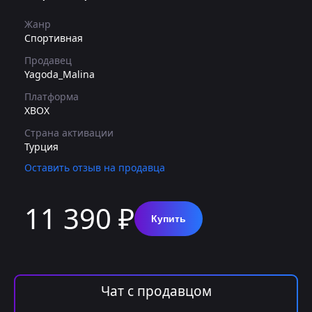
Жанр
Спортивная
Продавец
Yagoda_Malina
Платформа
XBOX
Страна активации
Турция
Оставить отзыв на продавца
11 390 ₽
Купить
Чат с продавцом