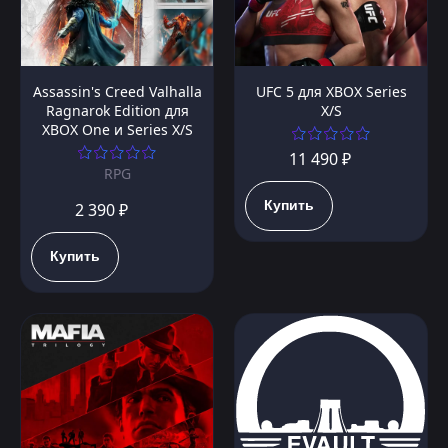
Assassin's Creed Valhalla
UFC 5 для XBOX Series
Ragnarok Edition для
X/S
XBOX One и Series X/S
11 490 ₽
RPG
Купить
2 390 ₽
Купить