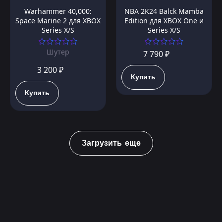
Warhammer 40,000:
NBA 2K24 Balck Mamba
Space Marine 2 для XBOX
Edition для XBOX One и
Series X/S
Series X/S
Шутер
7 790 ₽
3 200 ₽
Купить
Купить
Загрузить еще