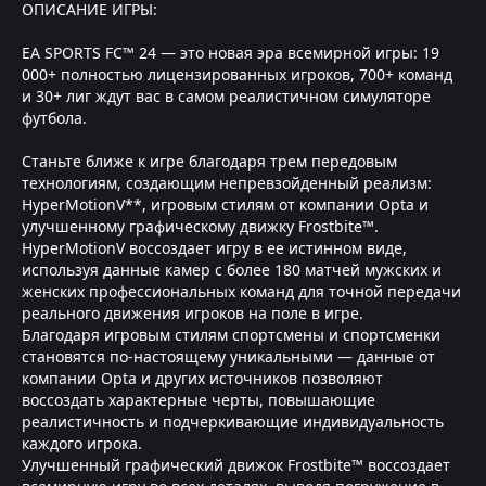
ОПИСАНИЕ ИГРЫ:
EA SPORTS FC™ 24 — это новая эра всемирной игры: 19
000+ полностью лицензированных игроков, 700+ команд
и 30+ лиг ждут вас в самом реалистичном симуляторе
футбола.
Станьте ближе к игре благодаря трем передовым
технологиям, создающим непревзойденный реализм:
HyperMotionV**, игровым стилям от компании Opta и
улучшенному графическому движку Frostbite™.
HyperMotionV воссоздает игру в ее истинном виде,
используя данные камер с более 180 матчей мужских и
женских профессиональных команд для точной передачи
реального движения игроков на поле в игре.
Благодаря игровым стилям спортсмены и спортсменки
становятся по-настоящему уникальными — данные от
компании Opta и других источников позволяют
воссоздать характерные черты, повышающие
реалистичность и подчеркивающие индивидуальность
каждого игрока.
Улучшенный графический движок Frostbite™ воссоздает