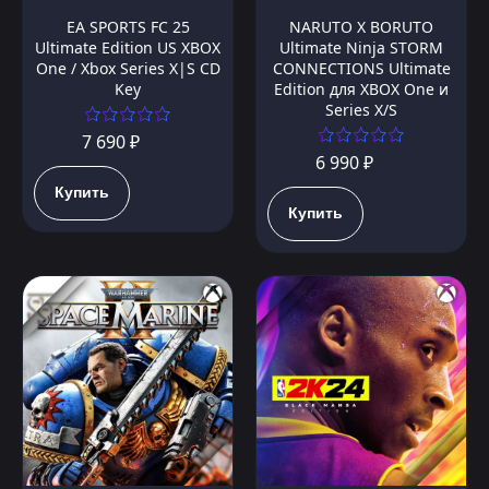
EA SPORTS FC 25
NARUTO X BORUTO
Ultimate Edition US XBOX
Ultimate Ninja STORM
One / Xbox Series X|S CD
CONNECTIONS Ultimate
Key
Edition для XBOX One и
Series X/S
7 690 ₽
6 990 ₽
Купить
Купить