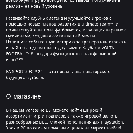
всемирную игру во всех деталях, выводя погружение в
реализм на новый уровень.
Развивайте клубных легенд и улучшайте игроков с
помощью новых планов развития в Ultimate Team™, и
приветствуйте на поле футболисток, играющих наравне с
мужчинами, создавая состав вашей мечты.
Напишите собственную историю за тренера или игрока и
играйте на одном поле с друзьями в Клубах и VOLTA
FOOTBALL™ благодаря функции кроссплатформенной
игры***.
EA SPORTS FC™ 24 — это новая глава новаторского
будущего футбола.
О магазине
В нашем магазине Вы можете найти широкий
ассортимент игр и подписок, а также игровой валюты,
разнообразных DLC, ключей пополнения для PlayStation,
Xbox и PC по самым приятным ценам на маркетплейсе!