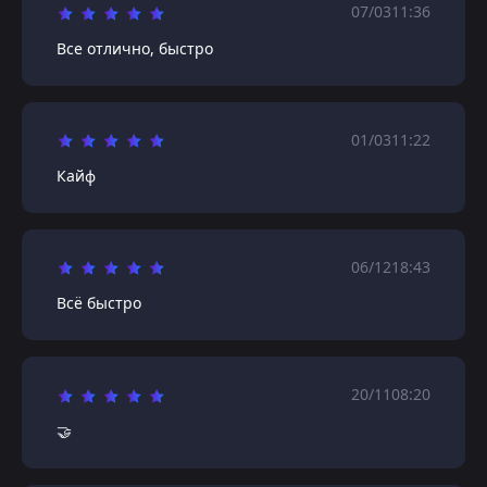
07/03
11:36
Все отлично, быстро
01/03
11:22
Кайф
06/12
18:43
Всё быстро
20/11
08:20
🤝