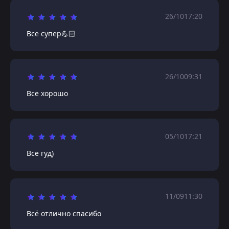
26/10
17:20
Все супер💪🏻
26/10
09:31
Все хорошо
05/10
17:21
Все гуд)
11/09
11:30
Всё отлично спасибо