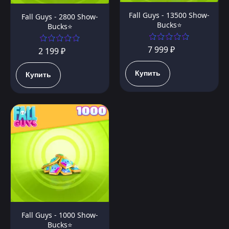
Fall Guys - 13500 Show-
Fall Guys - 2800 Show-
Bucks⭐️
Bucks⭐️
7 999 ₽
2 199 ₽
Купить
Купить
Fall Guys - 1000 Show-
Bucks⭐️