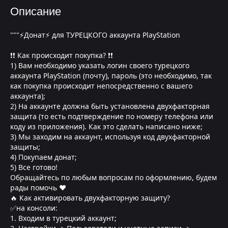
Описание
"""⚡Донат⚡ для ТУРЕЦКОГО аккаунта PlayStation
❗❗ Как происходит покупка? ❗❗
1) Вам необходимо указать логин своего турецкого
аккаунта PlayStation (почту), пароль (это необходимо, так
как покупка происходит непосредственно с вашего
аккаунта);
2) На аккаунте должна быть установлена двухфакторная
защита (то есть подтверждение по номеру телефона или
коду из приложения). Как это сделать написано ниже;
3) Мы заходим на аккаунт, используя код двухфакторной
защиты;
4) Покупаем донат;
5) Все готово!
Обращайтесь по любым вопросам по оформлению, будем
рады помочь ❤
🔥 Как активировать двухфакторную защиту?
✅на консоли:
1. Входим в турецкий аккаунт;