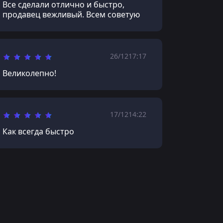
Все сделали отлично и быстро,
продавец вежливый. Всем советую
26/12
17:17
Великолепно!
17/12
14:22
Как всегда быстро