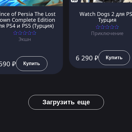
ince of Persia The Lost
Watch Dogs 2 для P
own Complete Edition
Турция
ля PS4 и PS5 (Турция)
Приключение
Экшн
6 290 ₽
Купить
590 ₽
Купить
Загрузить еще