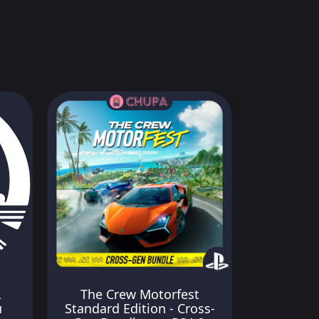
L
The Crew Motorfest
я
Standard Edition - Cross-