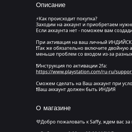
Описание
⚡Как происходит покупка?
Заходим на аккаунт и приобретаем нуж
Если аккаунта нет - поможем вам созда
При активация на ваш личный ИНДИЙСКИЙ 
❗Так же обязательно включите двойную а
меньше проблем со входом из-за разны
❗Инструкция по активации 2fa:
https://www.playstation.com/ru-ru/suppor
Сможем сделать на Ваш аккаунт при усло
❗Ваш аккаунт должен быть ИНДИЯ
О магазине
💜Добро пожаловать к Saffy, ждем вас за