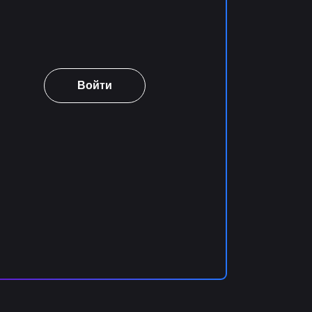
Войти