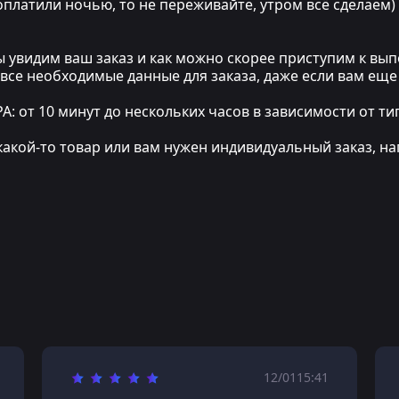
 оплатили ночью, то не переживайте, утром всё сделаем)
мы увидим ваш заказ и как можно скорее приступим к в
 все необходимые данные для заказа, даже если вам еще
т 10 минут до нескольких часов в зависимости от тип
какой-то товар или вам нужен индивидуальный заказ, на
12/01
15:41