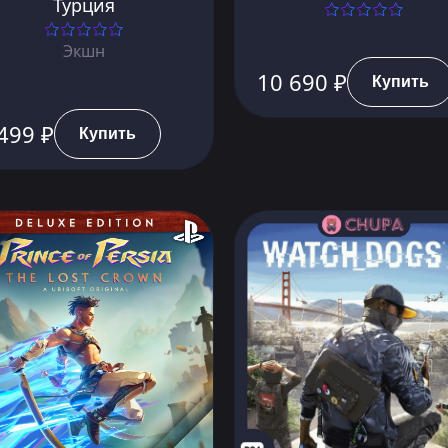
Турция
Экшн
10 690 ₽
Купить
499 ₽
Купить