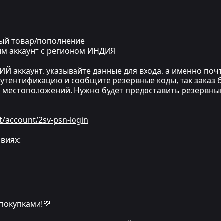
ный товар/пополнение
дим аккаунт с регионом ИНДИЯ
аккаунт, указывайте данные для входа, а именно почту
утентификацию и сообщите резервные коды, так заказ бу
х местоположений. Нужно будет предоставить резервны
t/account/2sv-psn-login
виях:
 покупками!💜