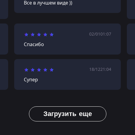
Все в лучшем виде ))
02/01
01:07
Спасибо
18/12
21:04
Супер
Загрузить еще