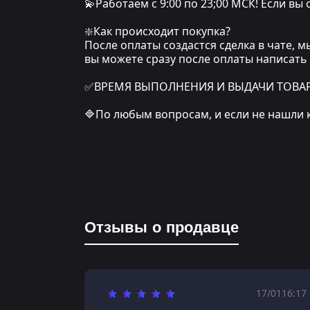
💫Работаем с 9:00 по 23;00 МСК! Если вы
❇️Как происходит покупка?
После оплаты создастся сделка в чате, 
вы можете сразу после оплаты написать
✅ВРЕМЯ ВЫПОЛНЕНИЯ И ВЫДАЧИ ТОВАРА: о
🔷По любым вопросам, и если не нашли 
Отзывы о продавце
17/01
16:17