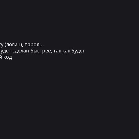
 (логин), пароль.
дет сделан быстрее, так как будет
й код