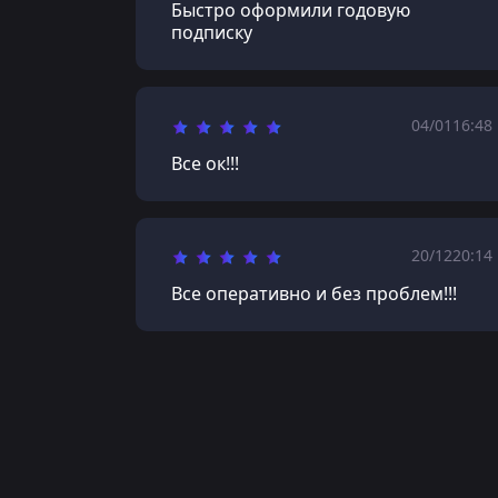
Быстро оформили годовую
подписку
04/01
16:48
Все ок!!!
20/12
20:14
Все оперативно и без проблем!!!