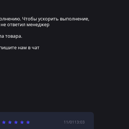
ыполнению. Чтобы ускорить выполнение,
 не ответил менеджер
а товара.
пишите нам в чат
11/01
13:03