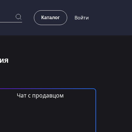
Каталог
Войти
дия
Чат с продавцом