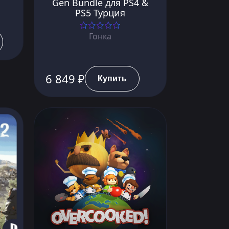
Gen Bundle для PS4 &
PS5 Турция
Гонка
6 849 ₽
Купить