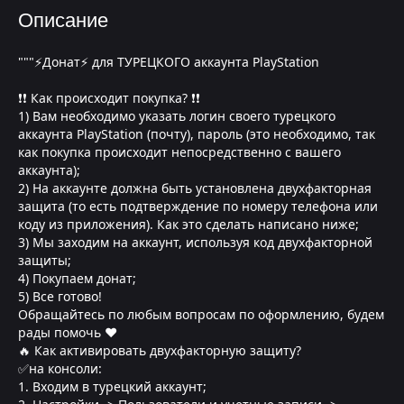
Описание
"""⚡Донат⚡ для ТУРЕЦКОГО аккаунта PlayStation
❗❗ Как происходит покупка? ❗❗
1) Вам необходимо указать логин своего турецкого
аккаунта PlayStation (почту), пароль (это необходимо, так
как покупка происходит непосредственно с вашего
аккаунта);
2) На аккаунте должна быть установлена двухфакторная
защита (то есть подтверждение по номеру телефона или
коду из приложения). Как это сделать написано ниже;
3) Мы заходим на аккаунт, используя код двухфакторной
защиты;
4) Покупаем донат;
5) Все готово!
Обращайтесь по любым вопросам по оформлению, будем
рады помочь ❤
🔥 Как активировать двухфакторную защиту?
✅на консоли:
1. Входим в турецкий аккаунт;