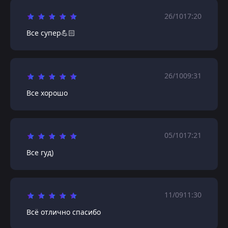
26/10
17:20
Все супер💪🏻
26/10
09:31
Все хорошо
05/10
17:21
Все гуд)
11/09
11:30
Всё отлично спасибо