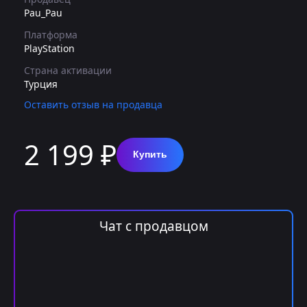
Pau_Pau
Платформа
PlayStation
Страна активации
Турция
Оставить отзыв на продавца
2 199 ₽
Купить
Чат с продавцом