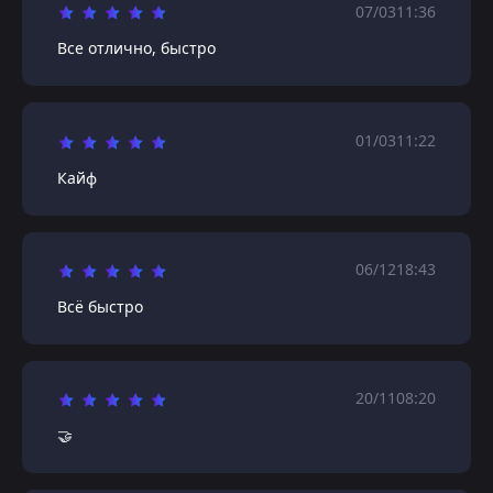
07/03
11:36
Все отлично, быстро
01/03
11:22
Кайф
06/12
18:43
Всё быстро
20/11
08:20
🤝