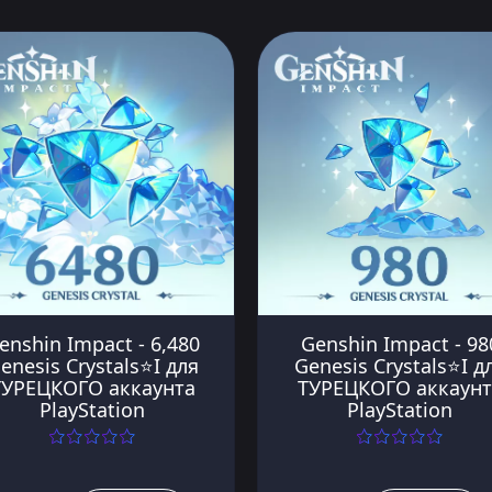
Genshin Impact - 98
enshin Impact - 6,480
Genesis Crystals⭐️I д
enesis Crystals⭐️I для
ТУРЕЦКОГО аккаунт
ТУРЕЦКОГО аккаунта
PlayStation
PlayStation