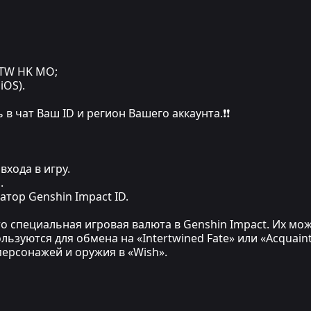
 TW HK MO;
iOS).
в чат Ваш ID и регион Вашего аккаунта.❗❗
входа в игру.
.
атор Genshin Impact ID.
то специальная игровая валюта в Genshin Impact. Их м
ьзуются для обмена на «Intertwined Fate» или «Acquaint
персонажей и оружия в «Wish».