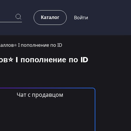
Каталог
Войти
таллов⭐ I пополнение по ID
ов⭐ I пополнение по ID
Чат с продавцом