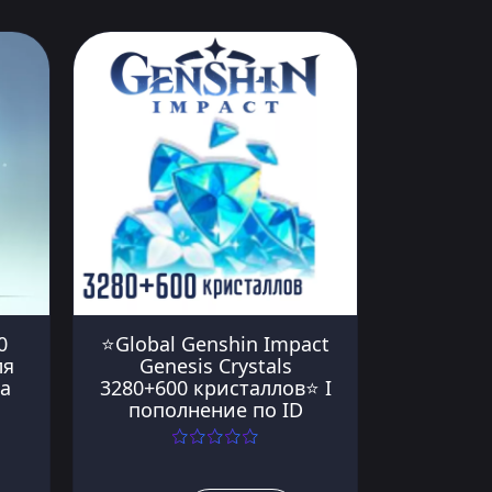
0
⭐Global Genshin Impact
ля
Genesis Crystals
а
3280+600 кристаллов⭐ I
пополнение по ID