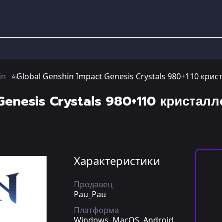
in
⭐Global Genshin Impact Genesis Crystals 980+110 крис
Genesis Crystals 980+110 кристалл
Характеристики
Продавец
Pau_Pau
Платформа
Windows, MacOS, Android,