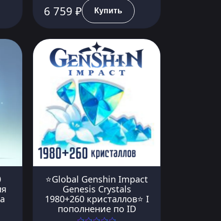
6 759 ₽
Купить
0
⭐Global Genshin Impact
ля
Genesis Crystals
а
1980+260 кристаллов⭐ I
пополнение по ID