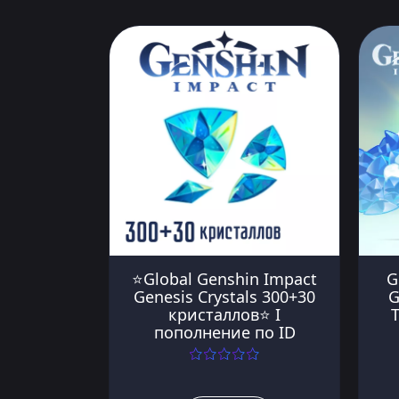
⭐Global Genshin Impact
G
Genesis Crystals 300+30
G
кристаллов⭐ I
пополнение по ID