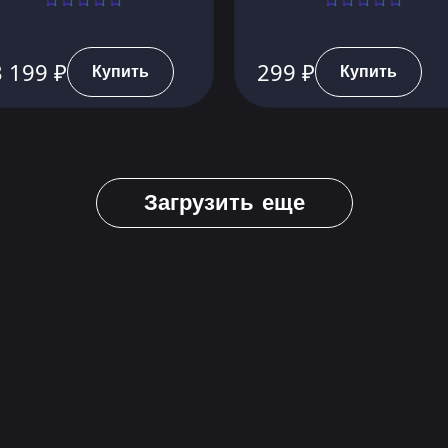
 199 ₽
299 ₽
Купить
Купить
Загрузить еще