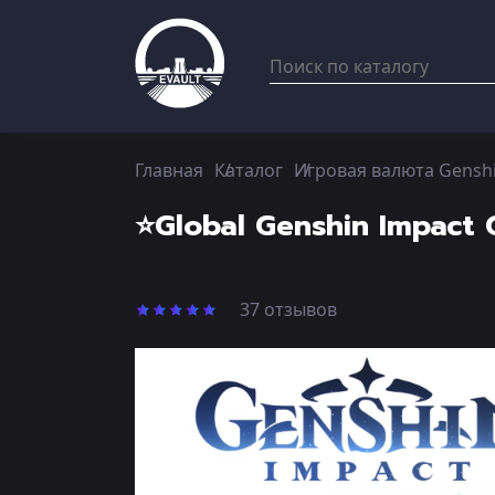
Главная
Каталог
Игровая валюта Gensh
⭐Global Genshin Impact 
37 отзывов