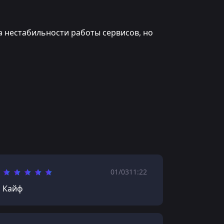
а нестабильности работы сервисов, но
01/03
11:22
Кайф