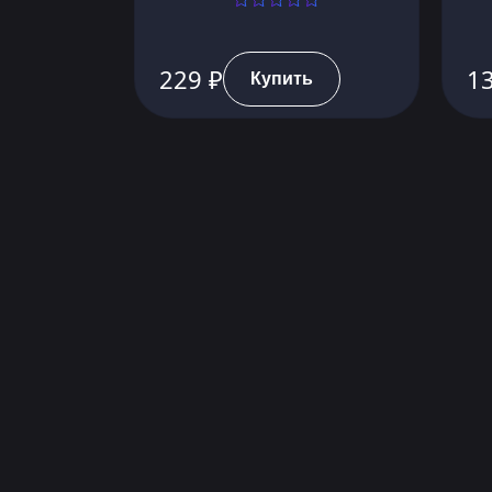
229 ₽
13
Купить