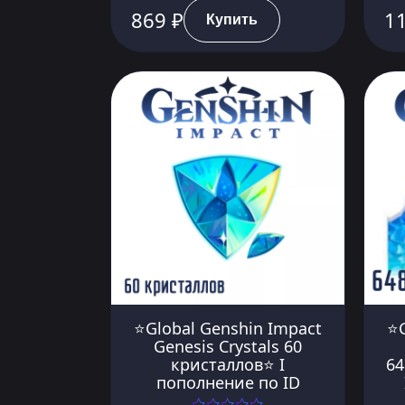
869 ₽
11
Купить
⭐Global Genshin Impact
⭐G
Genesis Crystals 60
кристаллов⭐ I
64
пополнение по ID