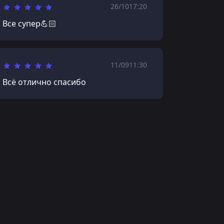
26/10
17:20
Все супер💪🏻
11/09
11:30
Всё отлично спасибо