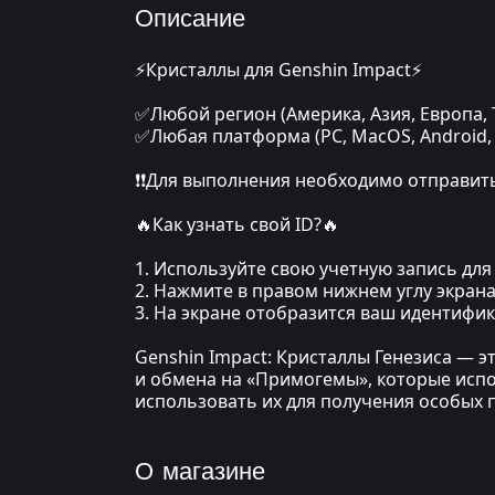
Описание
⚡Кристаллы для Genshin Impact⚡
✅Любой регион (Америка, Азия, Европа,
✅Любая платформа (PC, MacOS, Android, 
❗❗Для выполнения необходимо отправить 
🔥Как узнать свой ID?🔥
1. Используйте свою учетную запись для 
2. Нажмите в правом нижнем углу экрана
3. На экране отобразится ваш идентифик
Genshin Impact: Кристаллы Генезиса — э
и обмена на «Примогемы», которые испол
использовать их для получения особых 
О магазине