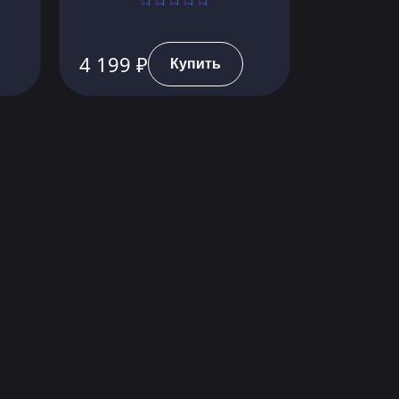
4 199 ₽
Купить