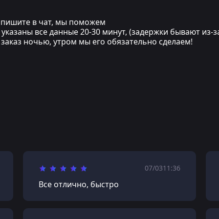
напишите в чат, мы поможем
указаны все данные 20-30 минут, (задержки бывают из-з
и заказ ночью, утром мы его обязательно сделаем!
07/03
11:36
Все отлично, быстро