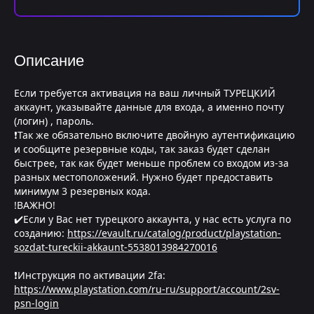
Описание
Если требуется активация на ваш личный ТУРЕЦКИЙ
аккаунт, указывайте данные для входа, а именно почту
(логин) , пароль.
❗Так же обязательно включите двойную аутентификацию
и сообщите резервные коды, так заказ будет сделан
быстрее, так как будет меньше проблем со входом из-за
разных местоположений. Нужно будет предоставить
минимум 3 резервных кода.
!ВАЖНО!
✔️Если у Вас нет турецкого аккаунта, у нас есть услуга по
созданию:
https://evault.ru/catalog/product/playstation-
sozdat-tureckii-akkaunt-5538013984270016
❗Инструкция по активации 2fa:
https://www.playstation.com/ru-ru/support/account/2sv-
psn-login