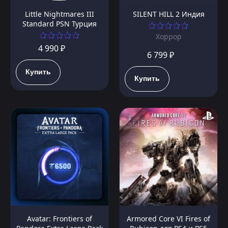
Little Nightmares III
SILENT HILL 2 Индия
Standard PSN Турция
Хоррор
4 990 ₽
6 799 ₽
Купить
Купить
Avatar: Frontiers of
Armored Core VI Fires of