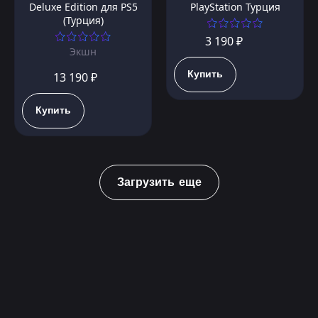
Deluxe Edition для PS5
PlayStation Турция
(Турция)
3 190 ₽
Экшн
Купить
13 190 ₽
Купить
Загрузить еще