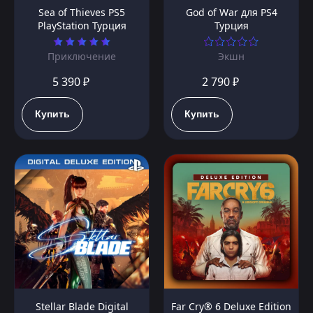
Sea of Thieves PS5
God of War для PS4
PlayStation Турция
Турция
Приключение
Экшн
5 390 ₽
2 790 ₽
Купить
Купить
Stellar Blade Digital
Far Cry® 6 Deluxe Edition