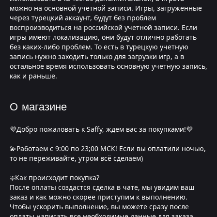
можно на основной учетной записи. Игры, загруженные
через турецкий аккаунт, будут без проблем
воспроизводиться на российской учетной записи. Если
игры имеют локализацию, они будут отлично работать
без каких-либо проблем. То есть в турецкую учетную
запись нужно заходить только для загрузки игр, а в
остальное время использовать основную учетную запись,
как и раньше.
О магазине
💜Добро пожаловать к Saffy, ждем вас за покупками!💜
💫Работаем с 9:00 по 23;00 МСК! Если вы оплатили ночью,
то не переживайте, утром всё сделаем)
❇️Как происходит покупка?
После оплаты создастся сделка в чате, мы увидим ваш
заказ и как можно скорее приступим к выполнению.
Чтобы ускорить выполнение, вы можете сразу после
оплаты написать все необходимые данные для заказа,