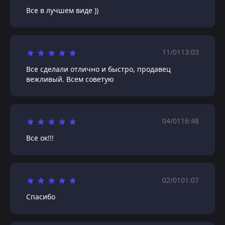
Все в лучшем виде ))
11/01
13:03
Все сделали отлично и быстро, продавец
вежливый. Всем советую
04/01
16:48
Все ок!!!
02/01
01:07
Спасибо