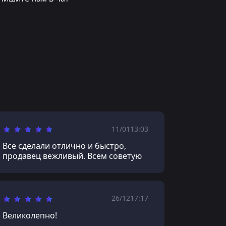
11/01
13:03
Все сделали отлично и быстро,
продавец вежливый. Всем советую
26/12
17:17
Великолепно!