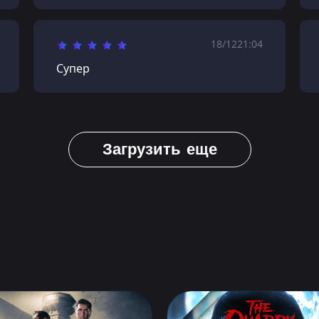
18/12
21:04
Супер
Загрузить еще