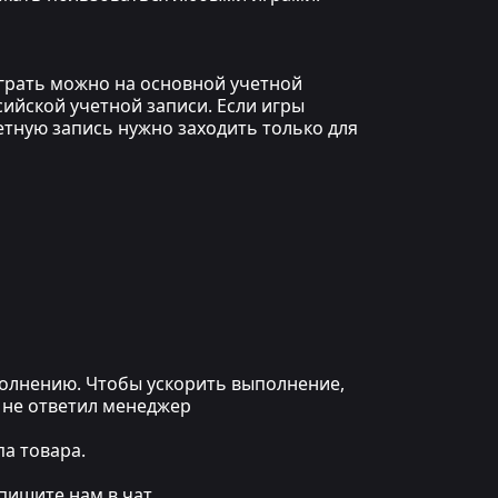
играть можно на основной учетной
сийской учетной записи. Если игры
етную запись нужно заходить только для
ыполнению. Чтобы ускорить выполнение,
 не ответил менеджер
а товара.
пишите нам в чат