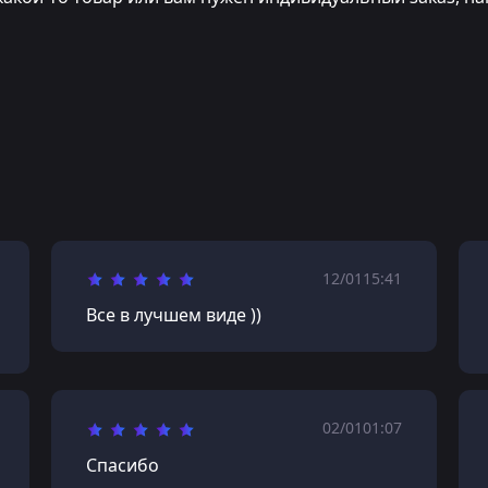
12/01
15:41
Все в лучшем виде ))
02/01
01:07
Спасибо