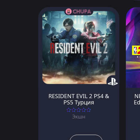
RESIDENT EVIL 2 PS4 &
N
PS5 Турция
Ed
Экшн