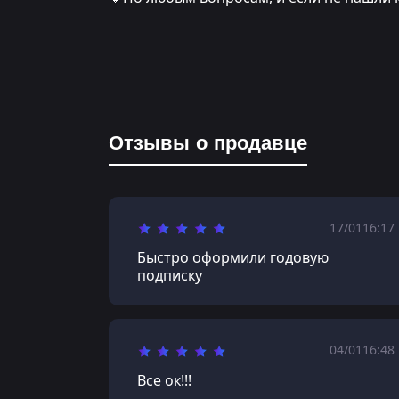
Отзывы о продавце
17/01
16:17
Быстро оформили годовую
подписку
04/01
16:48
Все ок!!!