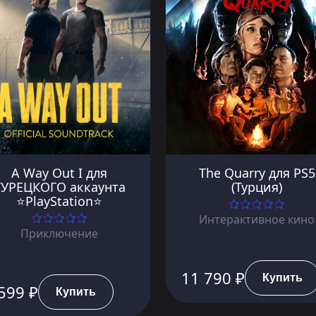
A Way Out I для
The Quarry для PS5
ТУРЕЦКОГО аккаунта
(Турция)
⭐PlayStation⭐
Интерактивное кино
Приключение
11 790 ₽
Купить
599 ₽
Купить