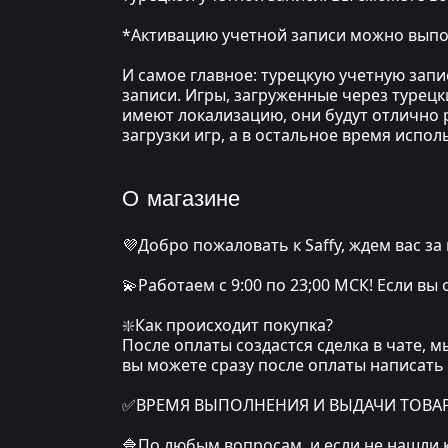
*Активацию учетной записи можно выпол
И самое главное: турецкую учетную зап
записи. Игры, загруженные через турецк
имеют локализацию, они будут отлично р
загрузки игр, а в остальное время испо
О магазине
💜Добро пожаловать к Saffy, ждем вас за
💫Работаем с 9:00 по 23;00 МСК! Если вы
❇️Как происходит покупка?
После оплаты создастся сделка в чате, 
вы можете сразу после оплаты написать
✅ВРЕМЯ ВЫПОЛНЕНИЯ И ВЫДАЧИ ТОВАРА: о
🔷По любым вопросам, и если не нашли 