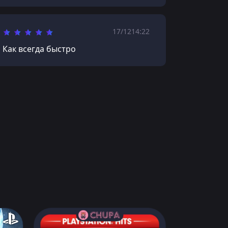
17/12
14:22
Как всегда быстро