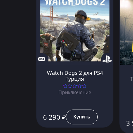
Watch Dogs 2 для PS4
Турция
Приключение
6 290 ₽
Купить
3 