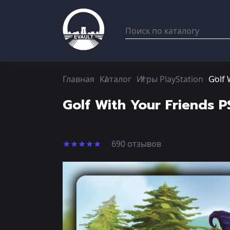
Главная
Каталог
Игры PlayStation
Golf 
Golf With Your Friends 
690 отзывов