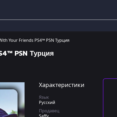
With Your Friends PS4™ PSN Турция
PS4™ PSN Турция
Характеристики
Язык
Русский
Продавец
Saffy