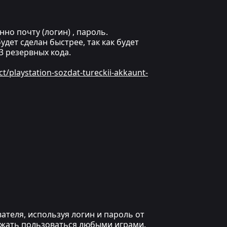
но почту (логин) , пароль.
дет сделан быстрее, так как будет
 резервных кода.
ct/playstation-sozdat-tureckii-akkaunt-
ателя, используя логин и пароль от
олжать пользоваться любыми играми.