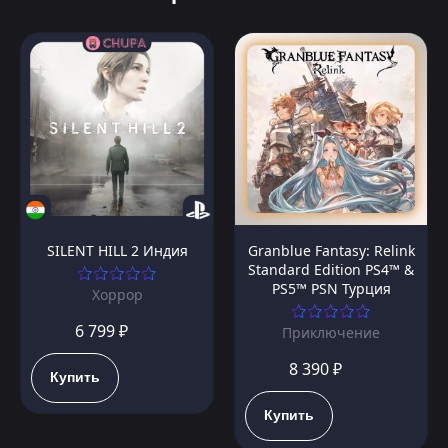
SILENT HILL 2 Индия
Granblue Fantasy: Relink
Standard Edition PS4™ &
PS5™ PSN Турция
Хоррор
6 799 ₽
Приключение
8 390 ₽
Купить
Купить