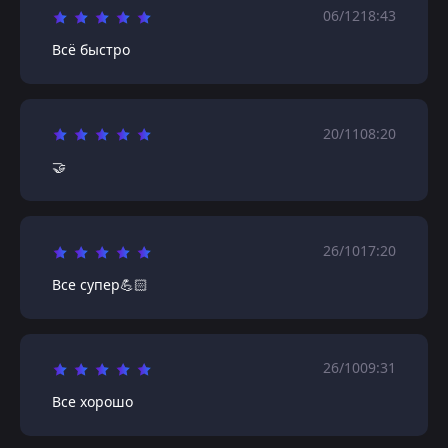
06/12
18:43
Всё быстро
20/11
08:20
🤝
26/10
17:20
Все супер💪🏻
26/10
09:31
Все хорошо