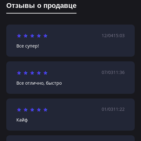
Отзывы о продавце
12/04
15:03
Все супер!
07/03
11:36
Все отлично, быстро
01/03
11:22
Кайф