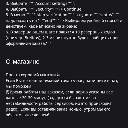
3. Выбрать """"Account settings"""";
4. Выбрать """"Security"""" -> Continue;
5. В меню """"2-step verification"""" в пункте """"status""""
надо нажать на """"edit"""" -> Выбираем удобный способ и
действуем, как написано на экране;
6. В завершающем шаге появятся 10 резервных кодов
(пример: Bu4Kuy), 2-3 из них нужно будет сообщить при
оформлении заказа."""
О магазине
Просто хороший магазин💫
Если Вы не нашли нужный товар у нас, напишите в чат,
мы поможем
⏰Время работы над заказом, если верно указаны все
данные 20-30 минут, (задержки бывают из-за
нестабильности работы сервисов, но это происходит
редко). Если вы оставили заказ ночью, утром мы его
обязательно сделаем!