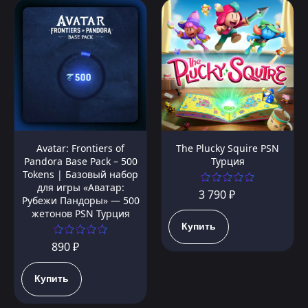
Avatar: Frontiers of
The Plucky Squire PSN
Pandora Base Pack – 500
Турция
Tokens | Базовый набор
для игры «Аватар:
3 790 ₽
Рубежи Пандоры» — 500
жетонов PSN Турция
Купить
890 ₽
Купить