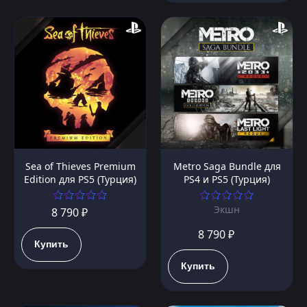
Sea of Thieves Premium
Metro Saga Bundle для
Edition для PS5 (Турция)
PS4 и PS5 (Турция)
Экшн
8 790 ₽
8 790 ₽
Купить
Купить