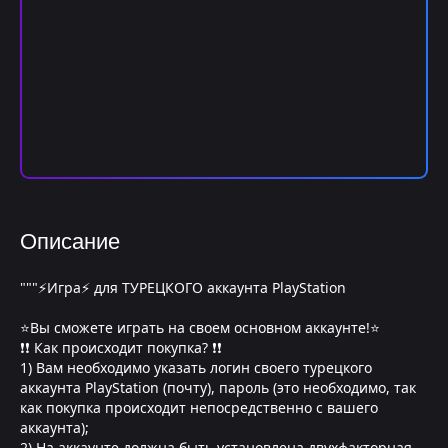
Описание
"""⚡Игра⚡ для ТУРЕЦКОГО аккаунта PlayStation
⭐Вы сможете играть на своем основном аккаунте!⭐
❗❗ Как происходит покупка? ❗❗
1) Вам необходимо указать логин своего турецкого
аккаунта PlayStation (почту), пароль (это необходимо, так
как покупка происходит непосредственно с вашего
аккаунта);
2) На аккаунте должна быть установлена двухфакторная