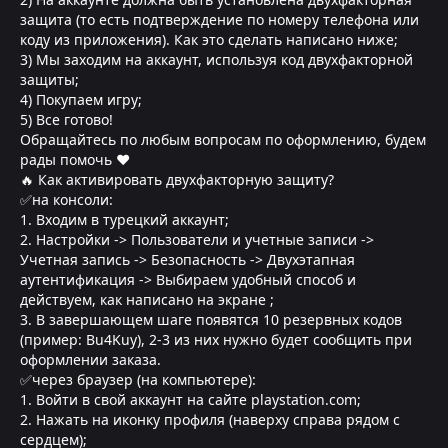
защита (то есть подтверждение по номеру телефона или
коду из приложения). Как это сделать написано ниже;
3) Мы заходим на аккаунт, используя код двухфакторной
защиты;
4) Покупаем игру;
5) Все готово!
Обращайтесь по любым вопросам по оформлению, будем
рады помочь ❤
🔥 Как активировать двухфакторную защиту?
✅на консоли:
1. Входим в турецкий аккаунт;
2. Настройки -> Пользователи и учетные записи ->
Учетная запись -> Безопасность -> Двухэтапная
аутентификация -> Выбираем удобный способ и
действуем, как написано на экране ;
3. В завершающем шаге появятся 10 резервных кодов
(пример: Bu4Kuy), 2-3 из них нужно будет сообщить при
оформлении заказа.
✅через браузер (на компьютере):
1. Войти в свой аккаунт на сайте playstation.com;
2. Нажать на иконку профиля (наверху справа рядом с
сердцем);