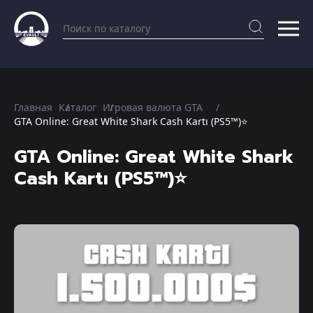
Главная
Каталог
Игровая валюта GTA
GTA Online: Great White Shark Cash Kartı (PS5™)⭐️
GTA Online: Great White Shark
Cash Kartı (PS5™)⭐️