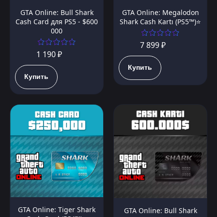
GTA Online: Bull Shark
GTA Online: Megalodon
Cash Card для PS5 - $600
Shark Cash Kartı (PS5™)⭐️
000
7 899 ₽
1 190 ₽
Купить
Купить
GTA Online: Tiger Shark
GTA Online: Bull Shark