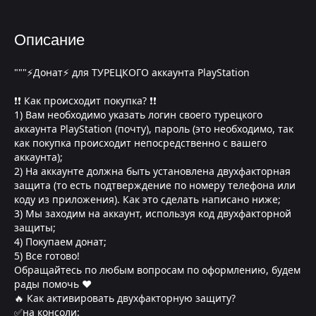
Описание
"""⚡Донат⚡ для ТУРЕЦКОГО аккаунта PlayStation
❗❗ Как происходит покупка? ❗❗
1) Вам необходимо указать логин своего турецкого
аккаунта PlayStation (почту), пароль (это необходимо, так
как покупка происходит непосредственно с вашего
аккаунта);
2) На аккаунте должна быть установлена двухфакторная
защита (то есть подтверждение по номеру телефона или
коду из приложения). Как это сделать написано ниже;
3) Мы заходим на аккаунт, используя код двухфакторной
защиты;
4) Покупаем донат;
5) Все готово!
Обращайтесь по любым вопросам по оформлению, будем
рады помочь ❤
🔥 Как активировать двухфакторную защиту?
✅на консоли: