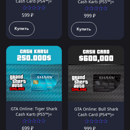
Cash Card (PS4™)⭐️
Cash Kartı (PS5™)⭐️
599 ₽
999 ₽
Купить
Купить
GTA Online: Tiger Shark
GTA Online: Bull Shark
Cash Kartı (PS5™)⭐️
Cash Card (PS4™)⭐️
699 ₽
999 ₽