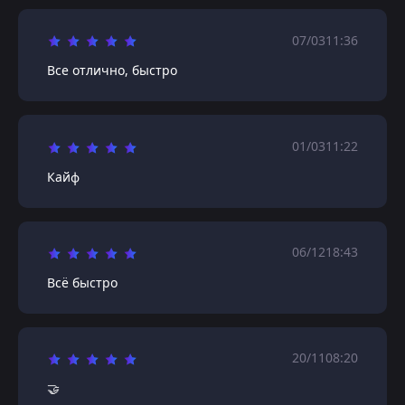
07/03
11:36
Все отлично, быстро
01/03
11:22
Кайф
06/12
18:43
Всё быстро
20/11
08:20
🤝