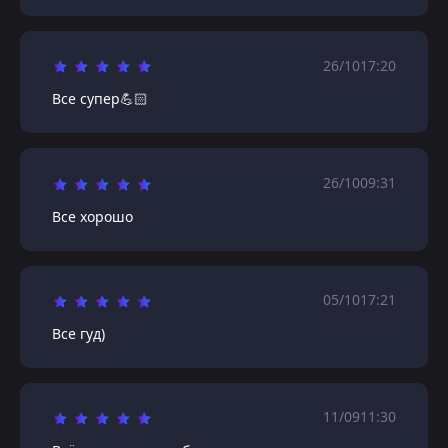
26/10
17:20
Все супер💪🏻
26/10
09:31
Все хорошо
05/10
17:21
Все гуд)
11/09
11:30