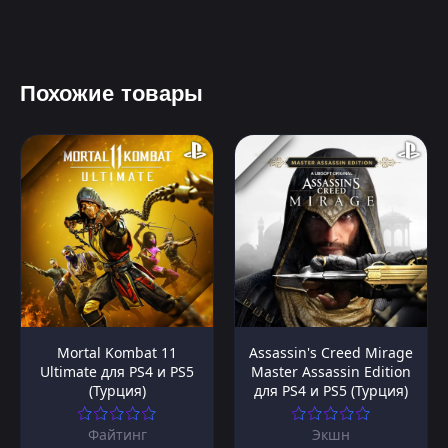
Похожие товары
Mortal Kombat 11
Assassin's Creed Mirage
Ultimate для PS4 и PS5
Master Assassin Edition
(Турция)
для PS4 и PS5 (Турция)
Файтинг
Экшн