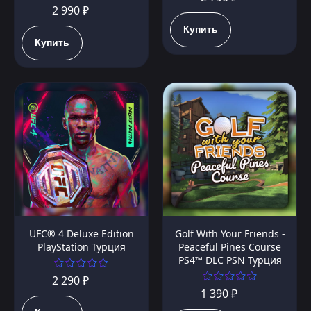
2 990 ₽
Купить
Купить
UFC® 4 Deluxe Edition
Golf With Your Friends -
PlayStation Турция
Peaceful Pines Course
PS4™ DLC PSN Турция
2 290 ₽
1 390 ₽