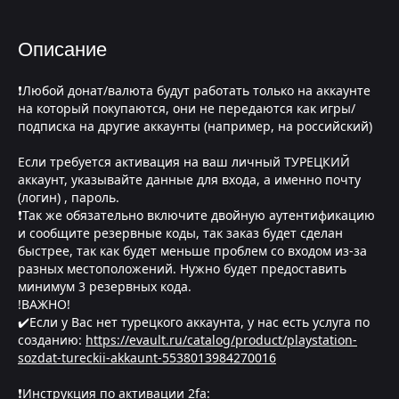
Описание
❗Любой донат/валюта будут работать только на аккаунте
на который покупаются, они не передаются как игры/
подписка на другие аккаунты (например, на российский)
Если требуется активация на ваш личный ТУРЕЦКИЙ
аккаунт, указывайте данные для входа, а именно почту
(логин) , пароль.
❗Так же обязательно включите двойную аутентификацию
и сообщите резервные коды, так заказ будет сделан
быстрее, так как будет меньше проблем со входом из-за
разных местоположений. Нужно будет предоставить
минимум 3 резервных кода.
!ВАЖНО!
✔️Если у Вас нет турецкого аккаунта, у нас есть услуга по
созданию:
https://evault.ru/catalog/product/playstation-
sozdat-tureckii-akkaunt-5538013984270016
❗Инструкция по активации 2fa: