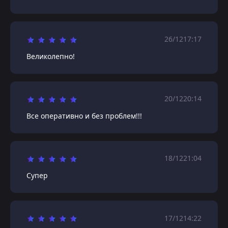
26/12
17:17
Великолепно!
20/12
20:14
Все оперативно и без проблем!!!
18/12
21:04
Супер
17/12
14:22