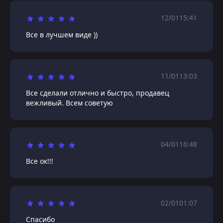
12/01
15:41
Все в лучшем виде ))
11/01
13:03
Все сделали отлично и быстро, продавец
вежливый. Всем советую
04/01
16:48
Все ок!!!
02/01
01:07
Спасибо