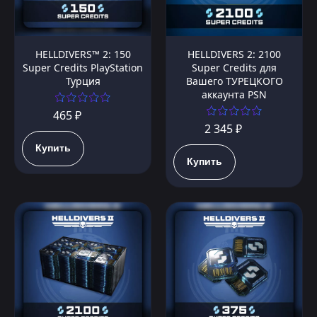
HELLDIVERS™ 2: 150
HELLDIVERS 2: 2100
Super Credits PlayStation
Super Credits для
Турция
Вашего ТУРЕЦКОГО
аккаунта PSN
465 ₽
2 345 ₽
Купить
Купить