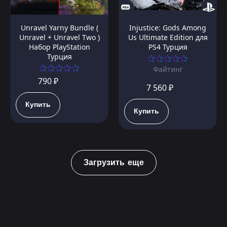
Unravel Yarny Bundle (
Injustice: Gods Among
Unravel + Unravel Two )
Us Ultimate Edition для
Набор PlayStation
PS4 Турция
Турция
Файтинг
790 ₽
7 560 ₽
Купить
Купить
Загрузить еще