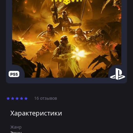
16 отзывов
Характеристики
Жанр
Экшн