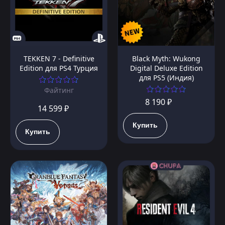
TEKKEN 7 - Definitive
Black Myth: Wukong
Edition для PS4 Турция
Digital Deluxe Edition
для PS5 (Индия)
Файтинг
8 190 ₽
14 599 ₽
Купить
Купить