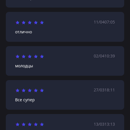
11/04
07:05
отлично
02/04
10:39
молодцы
27/03
18:11
Все супер
13/03
13:13