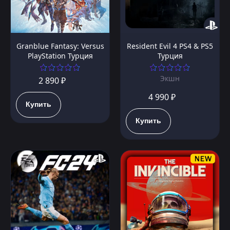
Granblue Fantasy: Versus
Resident Evil 4 PS4 & PS5
PlayStation Турция
Турция
Экшн
2 890 ₽
4 990 ₽
Купить
Купить