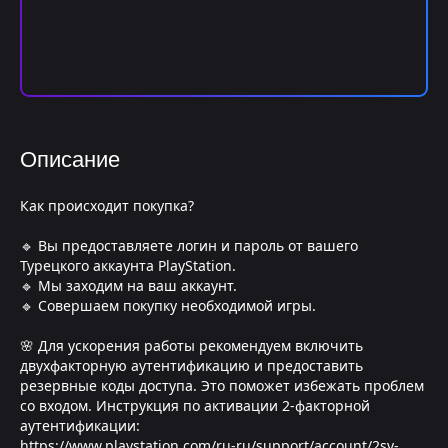
Описание
Как происходит покупка?
🔹 Вы предоставляете логин и пароль от вашего
Турецкого аккаунта PlayStation.
🔹 Мы заходим на ваш аккаунт.
🔹 Совершаем покупку необходимой игры.
🌸 Для ускорения работы рекомендуем включить
двухфакторную аутентификацию и предоставить
резервные коды доступа. Это поможет избежать проблем
со входом. Инструкция по активации 2-факторной
аутентификации:
https://www.playstation.com/ru-ru/support/account/2sv-