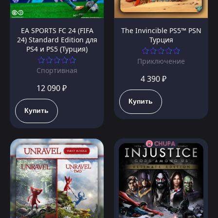
EA SPORTS FC 24 (FIFA
The Invincible PS5™ PSN
24) Standard Edition для
Турция
PS4 и PS5 (Турция)
Приключение
Спортивная
4 390 ₽
12 090 ₽
Купить
Купить